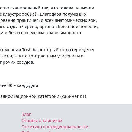
тво сканирований так, что голова пациента
с клаустрофобией. Благодаря получению
ования практически всех анатомических зон.
ого отдела черепа, органов брюшной полости,
 и без его введения в зависимости от
компании Toshiba, который характеризуется
ые виды КТ с контрастным усилением и
прочих сосудов.
ее 40 – кандидата.
алификационной категории (кабинет КТ)
Блог
Отзывы о клиниках
Политика конфиденциальности