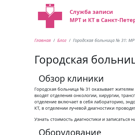
Служба записи
МРТ и КТ в Санкт-Пете
Главная
Блог
Городская больница № 31: МРТ
Городская больниц
Обзор клиники
Городская больница № 31 оказывает жителям
входят отделения онкологии, хирургии, транс
отделение включает в себя лабораторию, энд
КТ, в отделении лучевой диагностики провод
Узнать стоимость диагностики и записаться 
Оборудование