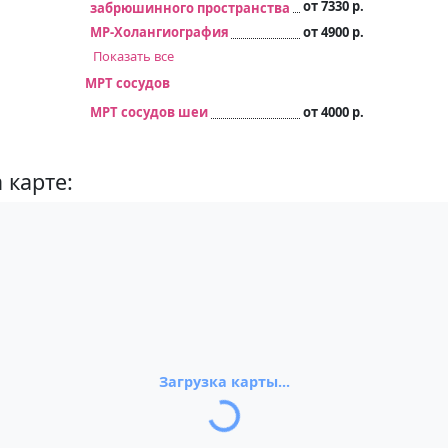
от 7330 р.
забрюшинного пространства
МР-Холангиография
от 4900 р.
Показать все
МРТ сосудов
МРТ сосудов шеи
от 4000 р.
 карте:
Загрузка карты...