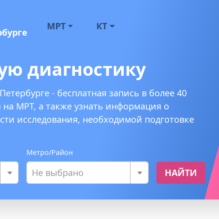
МРТ
КТ
рбурге
ую диагностику
Петербурге - бесплатная запись в более 40
я на МРТ, а также узнать информация о
ости исследования, необходимой подготовке
Метро/Район
Не выбрано
НАЙТИ