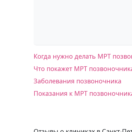
Когда нужно делать МРТ позв
Что покажет МРТ позвоночник
Заболевания позвоночника
Показания к МРТ позвоночник
Отзывы о клиниках в Санкт-Пе