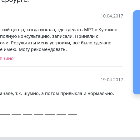
10.04.2017
ий центр, когда искала, где сделать МРТ в Купчино.
полную консультацию, записали. Приняли с
очи. Результаты меня устроили, все было сделано
не имею. Могу рекомендовать.
упчино"
19.04.2017
ачале, т.к. шумно, а потом привыкла и нормально.