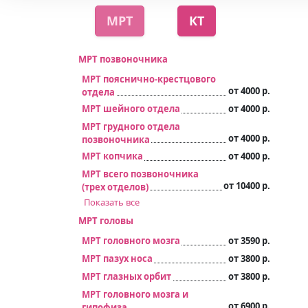
МРТ
КТ
МРТ позвоночника
МРТ пояснично-крестцового
от 4000 р.
отдела
МРТ шейного отдела
от 4000 р.
МРТ грудного отдела
от 4000 р.
позвоночника
МРТ копчика
от 4000 р.
МРТ всего позвоночника
от 10400 р.
(трех отделов)
Показать все
МРТ головы
МРТ головного мозга
от 3590 р.
МРТ пазух носа
от 3800 р.
МРТ глазных орбит
от 3800 р.
МРТ головного мозга и
от 6900 р.
гипофиза