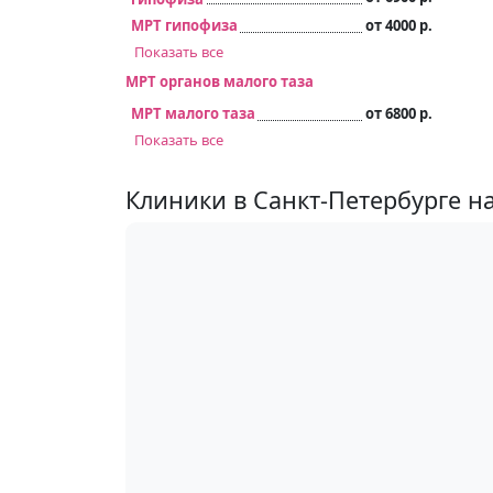
МРТ гипофиза
от 4000 р.
Показать все
МРТ органов малого таза
МРТ малого таза
от 6800 р.
Показать все
Клиники в Санкт-Петербурге на