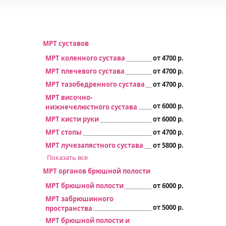
МРТ суставов
МРТ коленного сустава
от 4700 р.
МРТ плечевого сустава
от 4700 р.
МРТ тазобедренного сустава
от 4700 р.
МРТ височно-
от 6000 р.
нижнечелюстного сустава
МРТ кисти руки
от 6000 р.
МРТ стопы
от 4700 р.
МРТ лучезапястного сустава
от 5800 р.
Показать все
МРТ органов брюшной полости
МРТ брюшной полости
от 6000 р.
МРТ забрюшинного
от 5000 р.
пространства
МРТ брюшной полости и