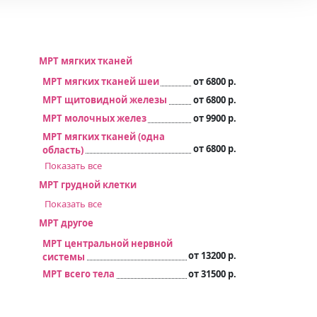
МРТ мягких тканей
МРТ мягких тканей шеи
от 6800 р.
МРТ щитовидной железы
от 6800 р.
МРТ молочных желез
от 9900 р.
МРТ мягких тканей (одна
от 6800 р.
область)
Показать все
МРТ грудной клетки
Показать все
МРТ другое
МРТ центральной нервной
от 13200 р.
системы
МРТ всего тела
от 31500 р.