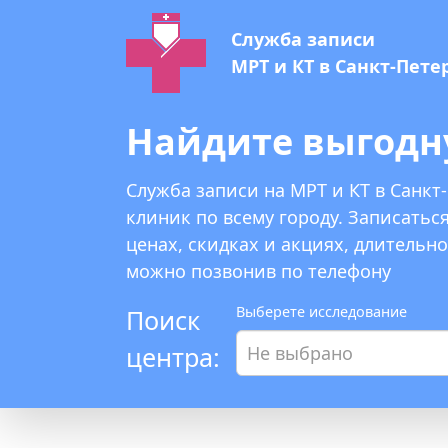
Служба записи
МРТ и КТ в Санкт-Пете
Найдите выгодн
Служба записи на МРТ и КТ в Санкт-
клиник по всему городу. Записатьс
ценах, скидках и акциях, длительн
можно позвонив по телефону
Выберете исследование
Поиск
центра:
Не выбрано