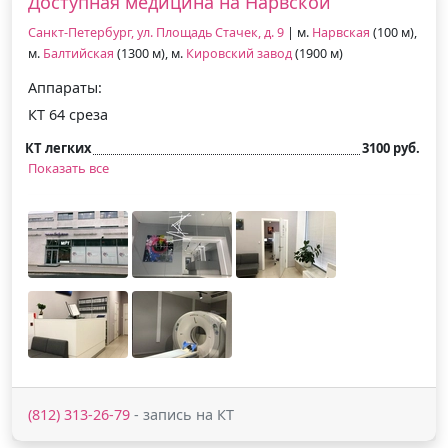
Доступная медицина на Нарвской
Санкт-Петербург, ул. Площадь Стачек, д. 9
| м.
Нарвская
(100 м),
м.
Балтийская
(1300 м), м.
Кировский завод
(1900 м)
Аппараты:
КТ 64 среза
КТ легких
3100 руб.
Показать все
(812) 313-26-79
- запись на КТ