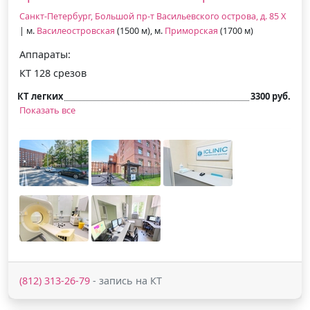
Санкт-Петербург, Большой пр-т Васильевского острова, д. 85 Х
| м.
Василеостровская
(1500 м), м.
Приморская
(1700 м)
Аппараты:
КТ 128 срезов
КТ легких
3300 руб.
Показать все
(812) 313-26-79
- запись на КТ