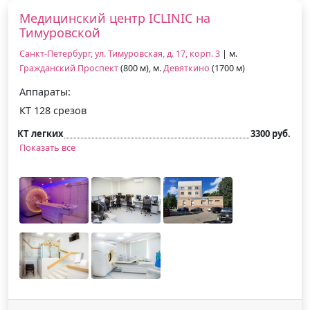
Медицинский центр ICLINIC на
Тимуровской
Санкт-Петербург, ул. Тимуровская, д. 17, корп. 3
| м.
Гражданский Проспект
(800 м), м.
Девяткино
(1700 м)
Аппараты:
КТ 128 срезов
КТ легких
3300 руб.
Показать все