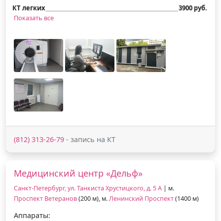
КТ легких
3900 руб.
Показать все
(812) 313-26-79
- запись на КТ
Медицинский центр «Дельф»
Санкт-Петербург, ул. Танкиста Хрустицкого, д. 5 А
| м.
Проспект Ветеранов
(200 м), м.
Ленинский Проспект
(1400 м)
Аппараты: