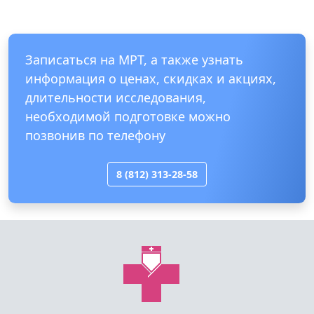
Записаться на МРТ, а также узнать
информация о ценах, скидках и акциях,
длительности исследования,
необходимой подготовке можно
позвонив по телефону
8 (812) 313-28-58