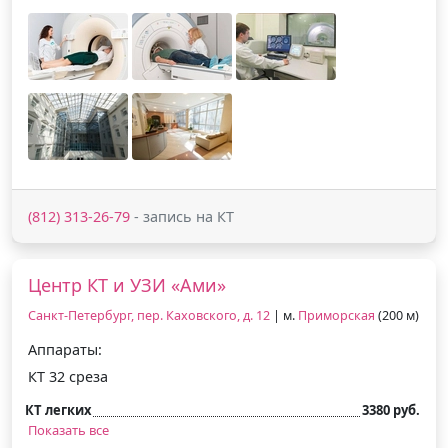
(812) 313-26-79
- запись на КТ
Центр КТ и УЗИ «Ами»
Санкт-Петербург, пер. Каховского, д. 12
| м.
Приморская
(200 м)
Аппараты:
КТ 32 среза
КТ легких
3380 руб.
Показать все