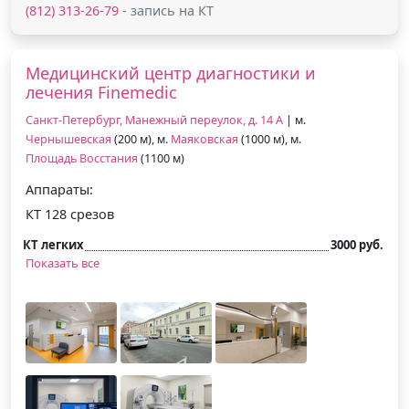
(812) 313-26-79
- запись на КТ
Медицинский центр диагностики и
лечения Finemedic
Санкт-Петербург, Манежный переулок, д. 14 А
| м.
Чернышевская
(200 м), м.
Маяковская
(1000 м), м.
Площадь Восстания
(1100 м)
Аппараты:
КТ 128 срезов
КТ легких
3000 руб.
Показать все