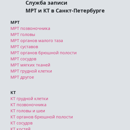
Служба записи
МРТ и КТ в Санкт-Петербурге
МРТ
МРТ позвоночника
МРТ головы
МРТ органов малого таза
МРТ суставов
МРТ органов брюшной полости
МРТ сосудов
МРТ мягких тканей
МРТ грудной клетки
МРТ другое
КТ
КТ грудной клетки
КТ позвоночника
КТ головы и шеи
КТ органов брюшной полости
КТ сосудов
КТ костей