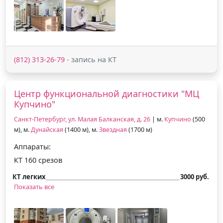
(812) 313-26-79
- запись на КТ
Центр функциональной диагностики "МЦ
Купчино"
Санкт-Петербург, ул. Малая Балканская, д. 26
| м.
Купчино
(500
м), м.
Дунайская
(1400 м), м.
Звездная
(1700 м)
Аппараты:
КТ 160 срезов
КТ легких
3000 руб.
Показать все