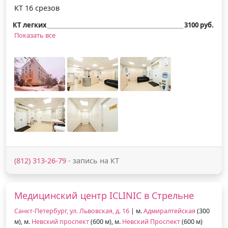
КТ 16 срезов
КТ легких
3100 руб.
Показать все
(812) 313-26-79
- запись на КТ
Медицинский центр ICLINIC в Стрельне
Санкт-Петербург, ул. Львовская, д. 16
| м.
Адмиралтейская
(300
м), м.
Невский проспект
(600 м), м.
Невский Проспект
(600 м)