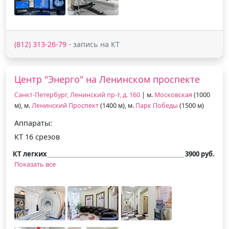
(812) 313-26-79
- запись на КТ
Центр "Энерго" на Ленинском проспекте
Санкт-Петербург, Ленинский пр-т, д. 160
| м.
Московская
(1000
м), м.
Ленинский Проспект
(1400 м), м.
Парк Победы
(1500 м)
Аппараты:
КТ 16 срезов
КТ легких
3900 руб.
Показать все