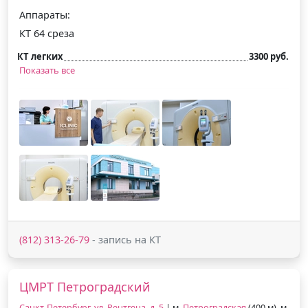
Аппараты:
КТ 64 среза
КТ легких
3300 руб.
Показать все
(812) 313-26-79
- запись на КТ
ЦМРТ Петроградский
Санкт-Петербург, ул. Рентгена, д. 5
| м.
Петроградская
(400 м), м.