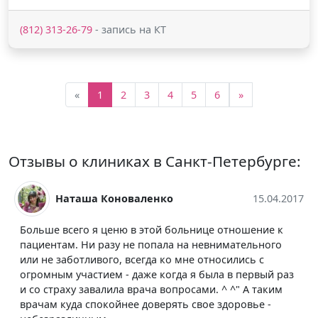
(812) 313-26-79
- запись на КТ
«
1
2
3
4
5
6
»
Отзывы о клиниках в Санкт-Петербурге:
Наташа Коноваленко
15.04.2017
Больше всего я ценю в этой больнице отношение к
пациентам. Ни разу не попала на невнимательного
или не заботливого, всегда ко мне относились с
огромным участием - даже когда я была в первый раз
и со страху завалила врача вопросами. ^ ^" А таким
врачам куда спокойнее доверять свое здоровье -