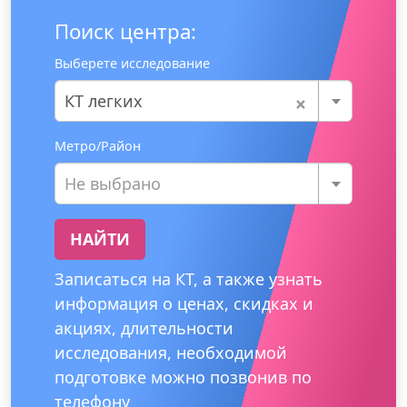
Поиск центра:
Выберете исследование
×
КТ легких
Метро/Район
Не выбрано
НАЙТИ
Записаться на КТ, а также узнать
информация о ценах, скидках и
акциях, длительности
исследования, необходимой
подготовке можно позвонив по
телефону