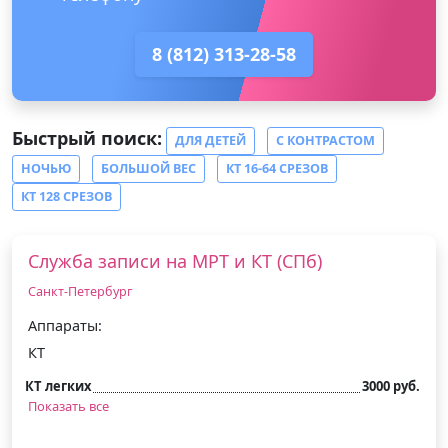
8 (812) 313-28-58
Быстрый поиск:
ДЛЯ ДЕТЕЙ
С КОНТРАСТОМ
НОЧЬЮ
БОЛЬШОЙ ВЕС
КТ 16-64 СРЕЗОВ
КТ 128 СРЕЗОВ
Служба записи на МРТ и КТ (СПб)
Санкт-Петербург
Аппараты:
КТ
КТ легких
3000 руб.
Показать все