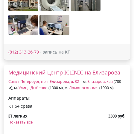
(812) 313-26-79
- запись на КТ
Медицинский центр ICLINIC на Елизарова
Санкт-Петербург, пр-т Елизарова, д. 32
| м.
Елизаровская
(700
м), м.
Улица Дыбенко
(1300 м), м.
Ломоносовская
(1900 м)
Аппараты:
КТ 64 среза
КТ легких
3300 руб.
Показать все