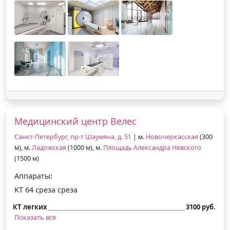
Медицинский центр Велес
Санкт-Петербург, пр-т Шаумяна, д. 51
| м.
Новочеркасская
(300
м), м.
Ладожская
(1000 м), м.
Площадь Александра Невского
(1500 м)
Аппараты:
КТ 64 среза среза
КТ легких
3100 руб.
Показать все