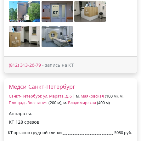
(812) 313-26-79
- запись на КТ
Медси Санкт-Петербург
Санкт-Петербург, ул. Марата, д. 6
| м.
Маяковская
(100 м), м.
Площадь Восстания
(200 м), м.
Владимирская
(400 м)
Аппараты:
КТ 128 срезов
КТ органов грудной клетки
5080 руб.