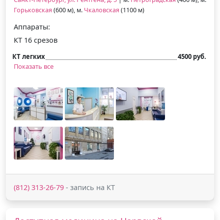
Горьковская
(600 м), м.
Чкаловская
(1100 м)
Аппараты:
КТ 16 срезов
КТ легких
4500 руб.
Показать все
(812) 313-26-79
- запись на КТ