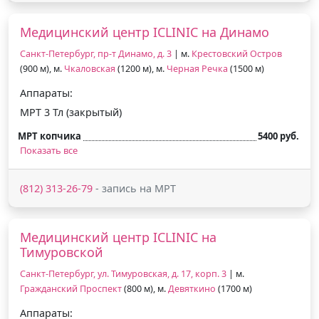
Медицинский центр ICLINIC на Динамо
Санкт-Петербург, пр-т Динамо, д. 3
| м.
Крестовский Остров
(900 м), м.
Чкаловская
(1200 м), м.
Черная Речка
(1500 м)
Аппараты:
МРТ 3 Тл (закрытый)
МРТ копчика
5400 руб.
Показать все
(812) 313-26-79
- запись на МРТ
Медицинский центр ICLINIC на
Тимуровской
Санкт-Петербург, ул. Тимуровская, д. 17, корп. 3
| м.
Гражданский Проспект
(800 м), м.
Девяткино
(1700 м)
Аппараты: