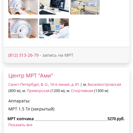
(812) 313-26-79
- запись на МРТ
Центр МРТ "Ами"
Санкт-Петербург, В. О., 16-я линия, д. 81
| м.
Василеостровская
(800 м), м.
Приморская
(1200 м), м.
Спортивная
(1300 м)
Аппараты:
МРТ 1.5 Тл (закрытый)
МРТ копчика
5270 руб.
Показать все