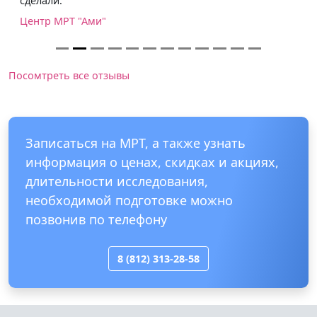
сделали.
Центр МРТ "Ами"
Посомтреть все отзывы
Записаться на МРТ, а также узнать
информация о ценах, скидках и акциях,
длительности исследования,
необходимой подготовке можно
позвонив по телефону
8 (812) 313-28-58