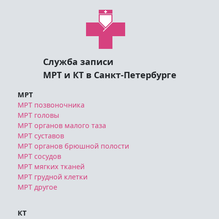
Служба записи
МРТ и КТ в Санкт-Петербурге
МРТ
МРТ позвоночника
МРТ головы
МРТ органов малого таза
МРТ суставов
МРТ органов брюшной полости
МРТ сосудов
МРТ мягких тканей
МРТ грудной клетки
МРТ другое
КТ