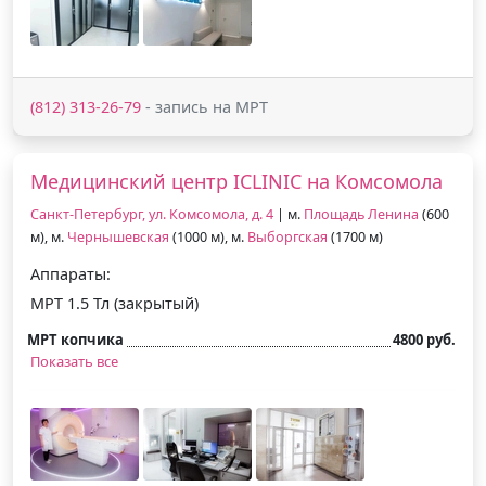
(812) 313-26-79
- запись на МРТ
Медицинский центр ICLINIC на Комсомола
Санкт-Петербург, ул. Комсомола, д. 4
| м.
Площадь Ленина
(600
м), м.
Чернышевская
(1000 м), м.
Выборгская
(1700 м)
Аппараты:
МРТ 1.5 Тл (закрытый)
МРТ копчика
4800 руб.
Показать все