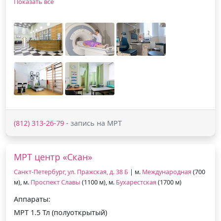
Показать все
(812) 313-26-79
- запись на МРТ
МРТ центр «Скан»
Санкт-Петербург, ул. Пражская, д. 38 Б
| м.
Международная
(700
м), м.
Проспект Славы
(1100 м), м.
Бухарестская
(1700 м)
Аппараты:
МРТ 1.5 Тл (полуоткрытый)