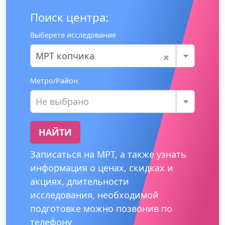
Поиск центра:
Выберете исследование
×
МРТ копчика
Метро/Район
Не выбрано
НАЙТИ
Записаться на МРТ, а также узнать
информация о ценах, скидках и
акциях, длительности
исследования, необходимой
подготовке можно позвонив по
телефону