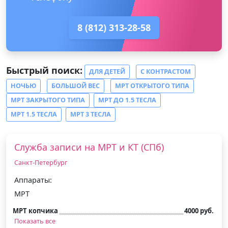
8 (812) 313-28-58
Быстрый поиск:
ДЛЯ ДЕТЕЙ
С КОНТРАСТОМ
НОЧЬЮ
БОЛЬШОЙ ВЕС
МРТ ОТКРЫТОГО ТИПА
МРТ ЗАКРЫТОГО ТИПА
МРТ ДО 1.5 ТЕСЛА
МРТ 1.5 ТЕСЛА
МРТ 3 ТЕСЛА
Служба записи на МРТ и КТ (СПб)
Санкт-Петербург
Аппараты:
МРТ
МРТ копчика
4000 руб.
Показать все