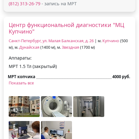
(812) 313-26-79
- запись на МРТ
Центр функциональной диагностики "МЦ
Купчино"
Санкт-Петербург, ул. Малая Балканская, д. 26
| м.
Купчино
(500
м), м.
Дунайская
(1400 м), м.
Звездная
(1700 м)
Аппараты:
МРТ 1.5 Тл (закрытый)
МРТ копчика
4000 руб.
Показать все