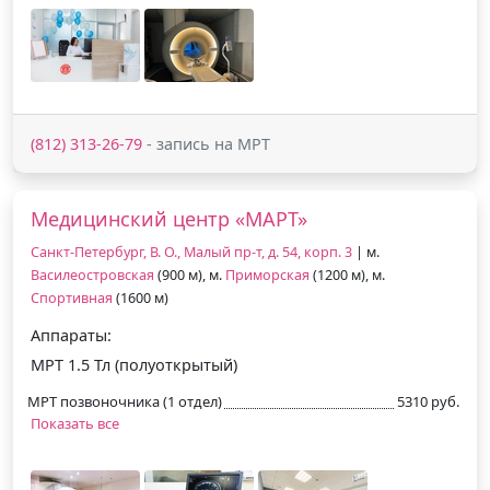
(812) 313-26-79
- запись на МРТ
Медицинский центр «МАРТ»
Санкт-Петербург, В. О., Малый пр-т, д. 54, корп. 3
| м.
Василеостровская
(900 м), м.
Приморская
(1200 м), м.
Спортивная
(1600 м)
Аппараты:
МРТ 1.5 Тл (полуоткрытый)
МРТ позвоночника (1 отдел)
5310 руб.
Показать все