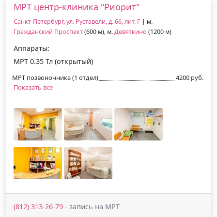
МРТ центр-клиника "Риорит"
Санкт-Петербург, ул. Руставели, д. 66, лит. Г
| м.
Гражданский Проспект
(600 м), м.
Девяткино
(1200 м)
Аппараты:
МРТ 0.35 Тл (открытый)
МРТ позвоночника (1 отдел)
4200 руб.
Показать все
(812) 313-26-79
- запись на МРТ