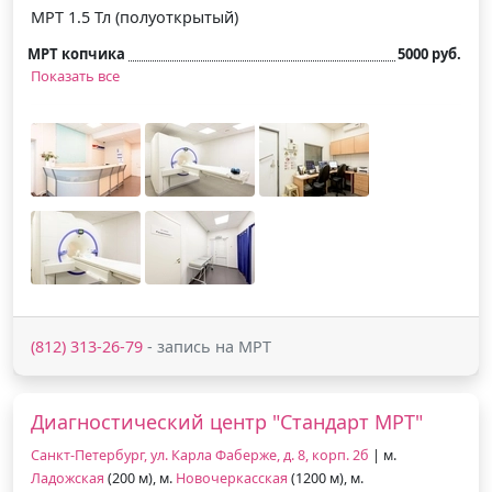
МРТ 1.5 Тл (полуоткрытый)
МРТ копчика
5000 руб.
Показать все
(812) 313-26-79
- запись на МРТ
Диагностический центр "Стандарт МРТ"
Санкт-Петербург, ул. Карла Фаберже, д. 8, корп. 2б
| м.
Ладожская
(200 м), м.
Новочеркасская
(1200 м), м.