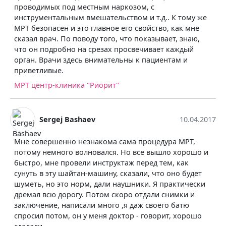
проводимых под местным наркозом, с
инструментальным вмешательством и т.д.. К тому же
МРТ безопасен и это главное его свойство, как мне
сказал врач. По поводу того, что показывает, знаю,
что он подробно на срезах просвечивает каждый
орган. Врачи здесь внимательны к пациентам и
приветливые.
МРТ центр-клиника "Риорит"
Sergej Bashaev
10.04.2017
Мне совершенно незнакома сама процедура МРТ,
потому немного волновался. Но все вышло хорошо и
быстро, мне провели инструктаж перед тем, как
сунуть в эту шайтан-машину, сказали, что оно будет
шуметь, но это норм, дали наушники. Я практически
дремал всю дорогу. Потом скоро отдали снимки и
заключение, написали много ,я даж своего батю
спросил потом, он у меня доктор - говорит, хорошо