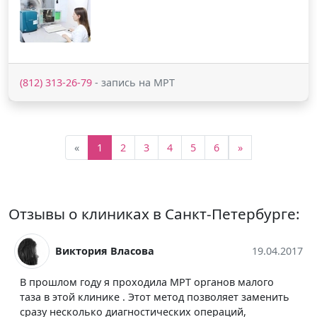
(812) 313-26-79
- запись на МРТ
«
1
2
3
4
5
6
»
Отзывы о клиниках в Санкт-Петербурге:
Виктория Власова
19.04.2017
В прошлом году я проходила МРТ органов малого
таза в этой клинике . Этот метод позволяет заменить
сразу несколько диагностических операций,