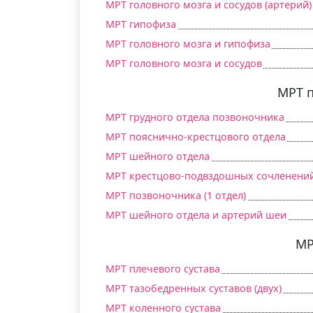
МРТ головного мозга и сосудов (артерий)
МРТ гипофиза
МРТ головного мозга и гипофиза
МРТ головного мозга и сосудов
МРТ 
МРТ грудного отдела позвоночника
МРТ пояснично-крестцового отдела
МРТ шейного отдела
МРТ крестцово-подвздошных сочленени
МРТ позвоночника (1 отдел)
МРТ шейного отдела и артерий шеи
МР
МРТ плечевого сустава
МРТ тазобедренных суставов (двух)
МРТ коленного сустава