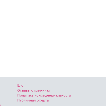
Блог
Отзывы о клиниках
Политика конфиденциальности
Публичная оферта
и