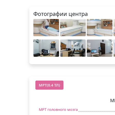
Фотографии центра
МРТ(0.4 ТЛ)
М
МРТ головного мозга