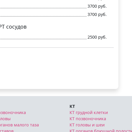
3700 руб.
3700 руб.
Т сосудов
2500 руб.
КТ
озвоночника
КТ грудной клетки
оловы
КТ позвоночника
ганов малого таза
КТ головы и шеи
ставов
КТ органов брюшной полост