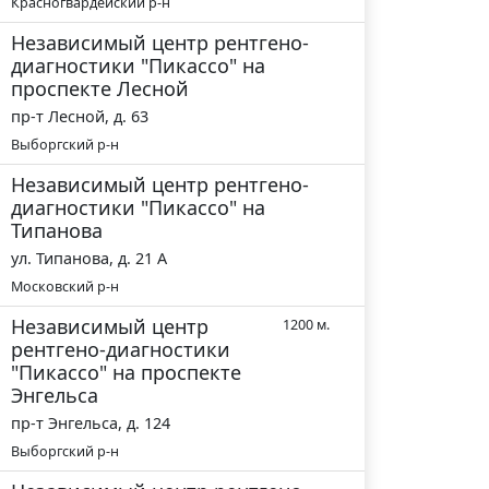
Красногвардейский р-н
Независимый центр рентгено-
диагностики "Пикассо" на
проспекте Лесной
пр-т Лесной, д. 63
Выборгский р-н
Независимый центр рентгено-
диагностики "Пикассо" на
Типанова
ул. Типанова, д. 21 А
Московский р-н
Независимый центр
1200 м.
рентгено-диагностики
"Пикассо" на проспекте
Энгельса
пр-т Энгельса, д. 124
Выборгский р-н