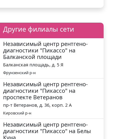
Другие филиалы сети
Независимый центр рентгено-
диагностики "Пикассо" на
Балканской площади
​Балканская площадь, д. 5 Я
Фрунзенский р-н
Независимый центр рентгено-
диагностики "Пикассо" на
проспекте Ветеранов
пр-т ​Ветеранов, д. 36, корп. 2 А
Кировский р-н
Независимый центр рентгено-
диагностики "Пикассо" на ​Белы
Куна