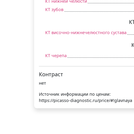
КТ нижней челюсти
КТ зубов
К
КТ височно-нижнечелюстного сустава
КТ черепа
Контраст
нет
Источник информации по ценам:
https://picasso-diagnostic.ru/price/#!glavnaya