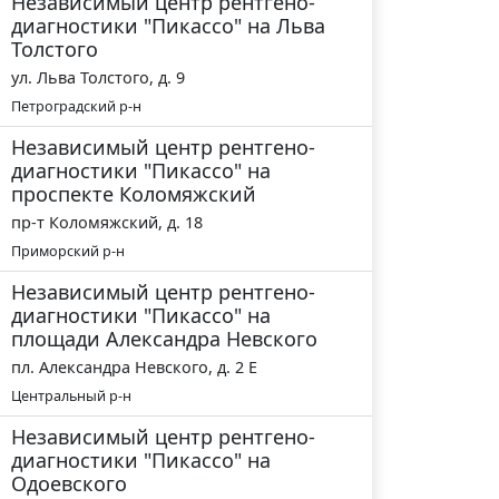
Независимый центр рентгено-
диагностики "Пикассо" на Льва
Толстого
ул. Льва Толстого, д. 9
Петроградский р-н
Независимый центр рентгено-
диагностики "Пикассо" на
проспекте Коломяжский
пр-т Коломяжский, д. 18
Приморский р-н
Независимый центр рентгено-
диагностики "Пикассо" на
площади Александра Невского
пл. Александра Невского, д. 2 Е
Центральный р-н
Независимый центр рентгено-
диагностики "Пикассо" на
Одоевского