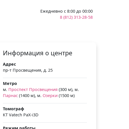
Ежедневно с 8:00 до 00:00
8 (812) 313-28-58
Информация о центре
Адрес
пр-т Просвещения, д. 25
Метро
м.
Проспект Просвещения
(300 м), м.
Парнас
(1400 м), м.
Озерки
(1500 м)
Томограф
КТ Vatech PaX-i3D
Режим работы