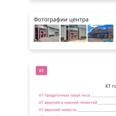
Фотографии центра
КТ
КТ г
КТ придаточных пазух носа
КТ верхней и нижней челюстей
КТ верхней челюсти