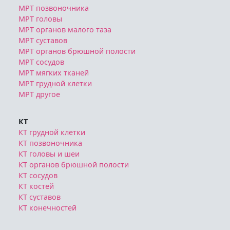
МРТ позвоночника
МРТ головы
МРТ органов малого таза
МРТ суставов
МРТ органов брюшной полости
МРТ сосудов
МРТ мягких тканей
МРТ грудной клетки
МРТ другое
КТ
КТ грудной клетки
КТ позвоночника
КТ головы и шеи
КТ органов брюшной полости
КТ сосудов
КТ костей
КТ суставов
КТ конечностей