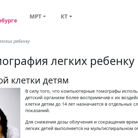
МРТ
КТ
рбурге
егких ребенку
ография легких ребенку
ой клетки детям
В силу того, что компьютерные томографы использ
детский организм более восприимчив к их воздейс
клетки детям до 14 лет назначается в отдельных 
показаний.
Для снижения дозы облучения и сокращения вре
легких детей выполняется на мультиспиральном 