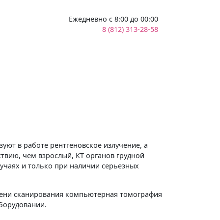
Ежедневно с 8:00 до 00:00
8 (812) 313-28-58
уют в работе рентгеновское излучение, а
твию, чем взрослый, КТ органов грудной
случаях и только при наличии серьезных
мени сканирования компьютерная томография
оборудовании.