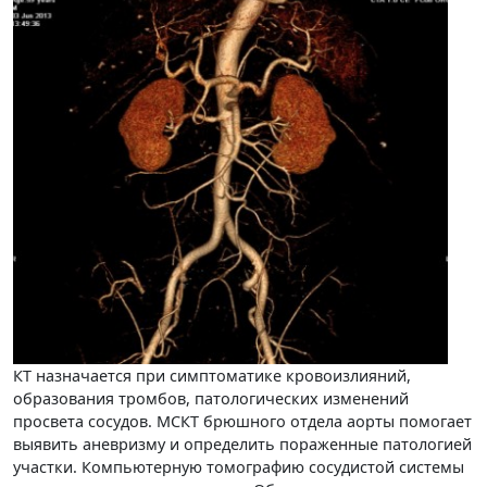
КТ назначается при симптоматике кровоизлияний,
образования тромбов, патологических изменений
просвета сосудов. МСКТ брюшного отдела аорты помогает
выявить аневризму и определить пораженные патологией
участки. Компьютерную томографию сосудистой системы