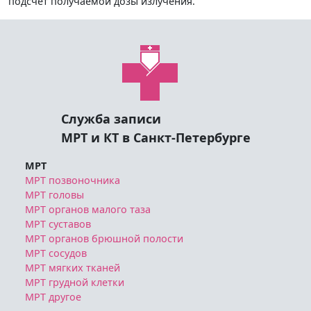
подсчет получаемой дозы излучения.
Служба записи
МРТ и КТ в Санкт-Петербурге
МРТ
МРТ позвоночника
МРТ головы
МРТ органов малого таза
МРТ суставов
МРТ органов брюшной полости
МРТ сосудов
МРТ мягких тканей
МРТ грудной клетки
МРТ другое