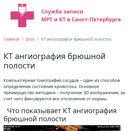
Служба записи
МРТ и КТ в Санкт-Петербурге
Главная
Блог
КТ ангиография брюшной полости
КТ ангиография брюшной
полости
Компьютерная томография сосудов – один из способов
определения состояния кровотока. Основное
преимущество методики – получение 3D изображения, за
счет чего фиксируются все отклонения от нормы.
Что показывает КТ ангиография
брюшной полости