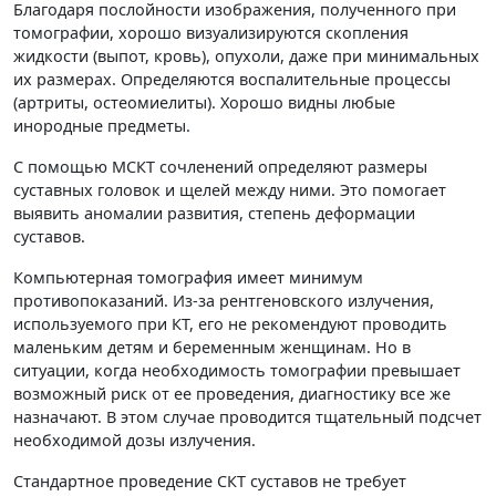
Благодаря послойности изображения, полученного при
томографии, хорошо визуализируются скопления
жидкости (выпот, кровь), опухоли, даже при минимальных
их размерах. Определяются воспалительные процессы
(артриты, остеомиелиты). Хорошо видны любые
инородные предметы.
С помощью МСКТ сочленений определяют размеры
суставных головок и щелей между ними. Это помогает
выявить аномалии развития, степень деформации
суставов.
Компьютерная томография имеет минимум
противопоказаний. Из-за рентгеновского излучения,
используемого при КТ, его не рекомендуют проводить
маленьким детям и беременным женщинам. Но в
ситуации, когда необходимость томографии превышает
возможный риск от ее проведения, диагностику все же
назначают. В этом случае проводится тщательный подсчет
необходимой дозы излучения.
Стандартное проведение СКТ суставов не требует