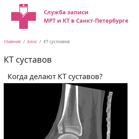
Служба записи
МРТ и КТ в Санкт-Петербурге
Главная
Блог
КТ суставов
КТ суставов
Когда делают КТ суставов?