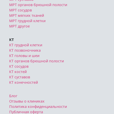
МРТ органов брюшной полости
МРТ сосудов
МРТ мягких тканей
МРТ грудной клетки
МРТ другое
КТ
КТ грудной клетки
КТ позвоночника
КТ головы и шеи
КТ органов брюшной полости
КТ сосудов
КТ костей
КТ суставов
КТ конечностей
Блог
Отзывы о клиниках
Политика конфиденциальности
Публичная оферта