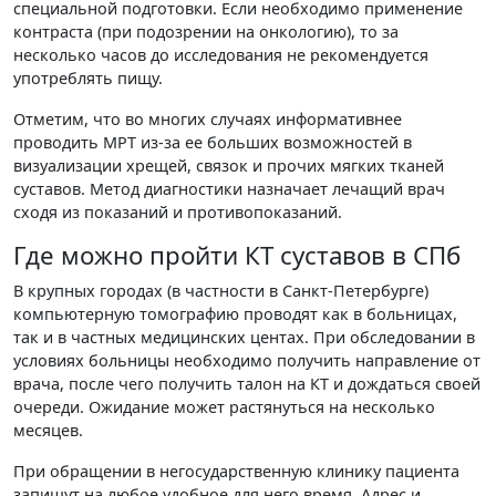
специальной подготовки. Если необходимо применение
контраста (при подозрении на онкологию), то за
несколько часов до исследования не рекомендуется
употреблять пищу.
Отметим, что во многих случаях информативнее
проводить МРТ из-за ее больших возможностей в
визуализации хрещей, связок и прочих мягких тканей
суставов. Метод диагностики назначает лечащий врач
сходя из показаний и противопоказаний.
Где можно пройти КТ суставов в СПб
В крупных городах (в частности в Санкт-Петербурге)
компьютерную томографию проводят как в больницах,
так и в частных медицинских центах. При обследовании в
условиях больницы необходимо получить направление от
врача, после чего получить талон на КТ и дождаться своей
очереди. Ожидание может растянуться на несколько
месяцев.
При обращении в негосударственную клинику пациента
запишут на любое удобное для него время. Адрес и