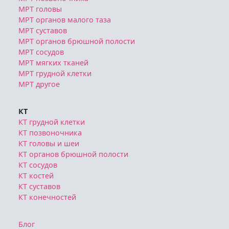
МРТ головы
МРТ органов малого таза
МРТ суставов
МРТ органов брюшной полости
МРТ сосудов
МРТ мягких тканей
МРТ грудной клетки
МРТ другое
КТ
КТ грудной клетки
КТ позвоночника
КТ головы и шеи
КТ органов брюшной полости
КТ сосудов
КТ костей
КТ суставов
КТ конечностей
Блог