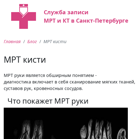
Служба записи
МРТ и КТ в Санкт-Петербурге
Главная
Блог
МРТ кисти
МРТ кисти
МРТ руки является обширным понятием -
диагностика включает в себя сканирование мягких тканей,
суставов рук, кровеносных сосудов.
Что покажет МРТ руки