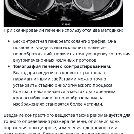
При сканировании печени используются две методики:
Бесконтрастная панкреатохолангиография. Она
позволяет увидеть или исключить наличие
новообразований, получить точную оценку состояния
внутрипеченочных желчных протоков.
Томография печени с контрастированием
.
Благодаря введению в кровоток раствора с
парамагнитными свойствами можно точно
установить стадию онкологического процесса.
Контраст накапливается в местах с ускоренным
кровоснабжением, и новообразования на
изображениях становятся более четкими.
Введение контрастного вещества также рекомендуется для
точного определения размера печени, описания зоны
поражения при циррозе, изменения однородности и
плотности ткани. Благодаря введению контраста после