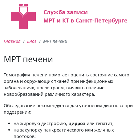
Служба записи
МРТ и КТ в Санкт-Петербурге
Главная
Блог
МРТ печени
МРТ печени
Томография печени помогает оценить состояние самого
органа и окружающих тканей при инфекционных
заболеваниях, после травм, выявить наличие
новообразований различного характера.
Обследование рекомендуется для уточнения диагноза при
подозрении:
на жировую дистрофию,
цирроз
или гепатит;
на закупорку панкреатического или желчных
протоков;