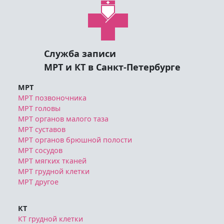
Служба записи
МРТ и КТ в Санкт-Петербурге
МРТ
МРТ позвоночника
МРТ головы
МРТ органов малого таза
МРТ суставов
МРТ органов брюшной полости
МРТ сосудов
МРТ мягких тканей
МРТ грудной клетки
МРТ другое
КТ
КТ грудной клетки