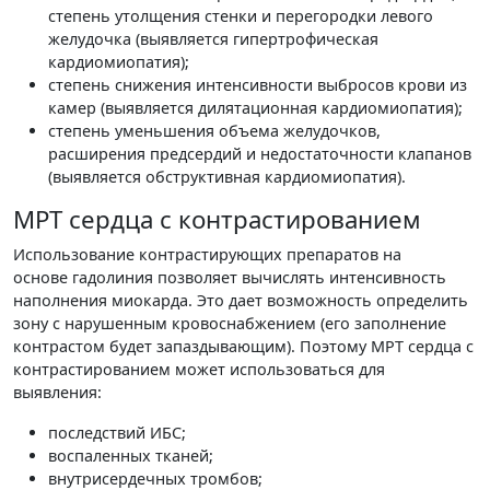
степень утолщения стенки и перегородки левого
желудочка (выявляется гипертрофическая
кардиомиопатия);
степень снижения интенсивности выбросов крови из
камер (выявляется дилятационная кардиомиопатия);
степень уменьшения объема желудочков,
расширения предсердий и недостаточности клапанов
(выявляется обструктивная кардиомиопатия).
МРТ сердца с контрастированием
Использование контрастирующих препаратов на
основе гадолиния позволяет вычислять интенсивность
наполнения миокарда. Это дает возможность определить
зону с нарушенным кровоснабжением (его заполнение
контрастом будет запаздывающим). Поэтому МРТ сердца с
контрастированием может использоваться для
выявления:
последствий ИБС;
воспаленных тканей;
внутрисердечных тромбов;