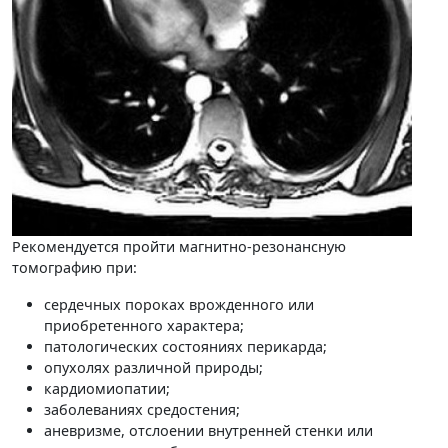
Рекомендуется пройти магнитно-резонансную
томографию при:
сердечных пороках врожденного или
приобретенного характера;
патологических состояниях перикарда;
опухолях различной природы;
кардиомиопатии;
заболеваниях средостения;
аневризме, отслоении внутренней стенки или