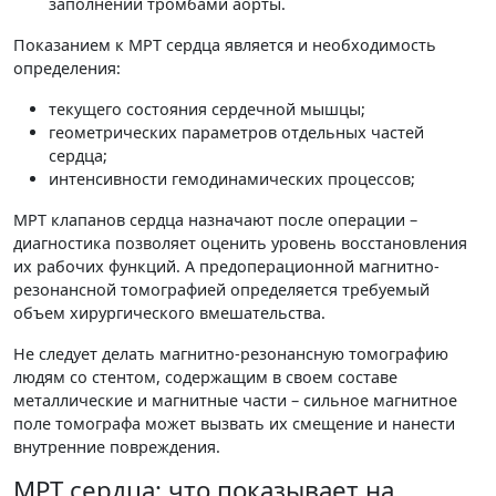
заполнении тромбами аорты.
Показанием к МРТ сердца является и необходимость
определения:
текущего состояния сердечной мышцы;
геометрических параметров отдельных частей
сердца;
интенсивности гемодинамических процессов;
МРТ клапанов сердца назначают после операции –
диагностика позволяет оценить уровень восстановления
их рабочих функций. А предоперационной магнитно-
резонансной томографией определяется требуемый
объем хирургического вмешательства.
Не следует делать магнитно-резонансную томографию
людям со стентом, содержащим в своем составе
металлические и магнитные части – сильное магнитное
поле томографа может вызвать их смещение и нанести
внутренние повреждения.
МРТ сердца: что показывает на