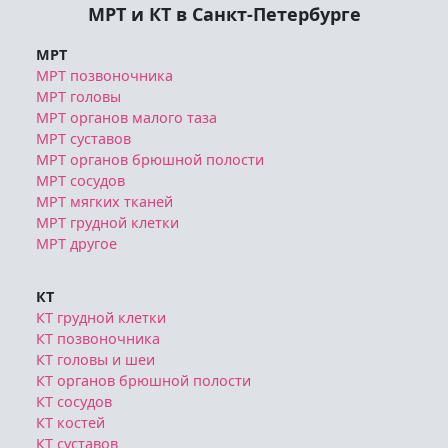
МРТ и КТ в Санкт-Петербурге
МРТ
МРТ позвоночника
МРТ головы
МРТ органов малого таза
МРТ суставов
МРТ органов брюшной полости
МРТ сосудов
МРТ мягких тканей
МРТ грудной клетки
МРТ другое
КТ
КТ грудной клетки
КТ позвоночника
КТ головы и шеи
КТ органов брюшной полости
КТ сосудов
КТ костей
КТ суставов