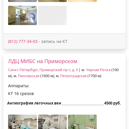
(812) 777-34-03
- запись на КТ
ЛДЦ МИБС на Приморском
Санкт-Петербург, Приморский пр-т, д. 3
| м.
Черная Речка
(100
м), м.
Пионерская
(1600 м), м.
Петроградская
(1700 м)
Аппараты:
КТ 16 срезов
Ангиография легочных вен
4500 руб.