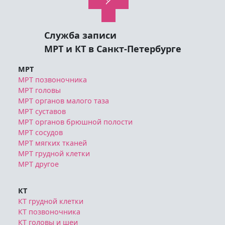
Служба записи
МРТ и КТ в Санкт-Петербурге
МРТ
МРТ позвоночника
МРТ головы
МРТ органов малого таза
МРТ суставов
МРТ органов брюшной полости
МРТ сосудов
МРТ мягких тканей
МРТ грудной клетки
МРТ другое
КТ
КТ грудной клетки
КТ позвоночника
КТ головы и шеи