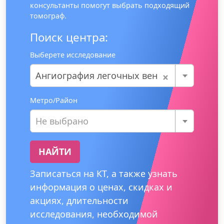
консультанты помогут выбрать подходящий
томограф.
Поиск центра:
Выберете исследование
×
Ангиография легочных вен
Метро/Район
Не выбрано
НАЙТИ
Записаться на КТ, а также узнать
информация о ценах, скидках и
акциях, длительности
исследования, необходимой