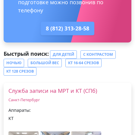
подготовке можно позвонив по
телефону
8 (812) 313-28-58
Быстрый поиск:
ДЛЯ ДЕТЕЙ
С КОНТРАСТОМ
НОЧЬЮ
БОЛЬШОЙ ВЕС
КТ 16-64 СРЕЗОВ
КТ 128 СРЕЗОВ
Служба записи на МРТ и КТ (СПб)
Санкт-Петербург
Аппараты:
КТ