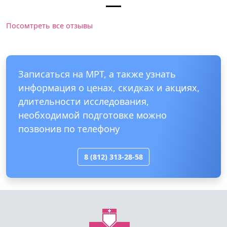
Посомтреть все отзывы
Записаться на МРТ, а также узнать
информация о ценах, скидках и акциях,
длительности исследования,
необходимой подготовке можно
позвонив по телефону
8 (812) 313-28-58