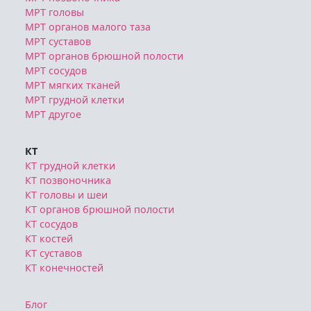
МРТ головы
МРТ органов малого таза
МРТ суставов
МРТ органов брюшной полости
МРТ сосудов
МРТ мягких тканей
МРТ грудной клетки
МРТ другое
КТ
КТ грудной клетки
КТ позвоночника
КТ головы и шеи
КТ органов брюшной полости
КТ сосудов
КТ костей
КТ суставов
КТ конечностей
Блог