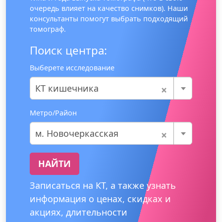
очередь влияет на качество снимков). Наши
консультанты помогут выбрать подходящий
томограф.
Поиск центра:
Выберете исследование
×
КТ кишечника
Метро/Район
×
м. Новочеркасская
НАЙТИ
Записаться на КТ, а также узнать
информация о ценах, скидках и
акциях, длительности