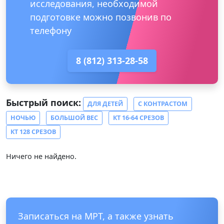
исследования, необходимой
подготовке можно позвонив по
телефону
8 (812) 313-28-58
Быстрый поиск:
ДЛЯ ДЕТЕЙ
С КОНТРАСТОМ
НОЧЬЮ
БОЛЬШОЙ ВЕС
КТ 16-64 СРЕЗОВ
КТ 128 СРЕЗОВ
Ничего не найдено.
Записаться на МРТ, а также узнать