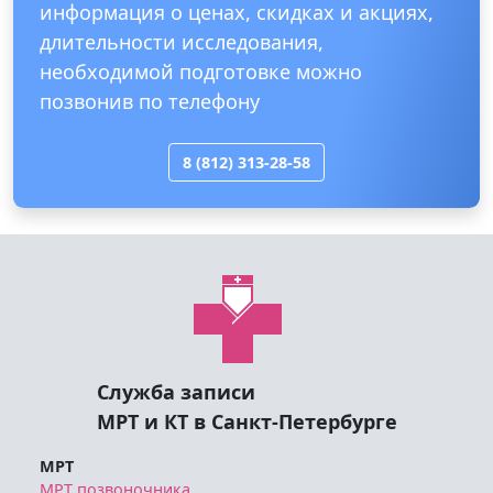
информация о ценах, скидках и акциях,
длительности исследования,
необходимой подготовке можно
позвонив по телефону
8 (812) 313-28-58
Служба записи
МРТ и КТ в Санкт-Петербурге
МРТ
МРТ позвоночника