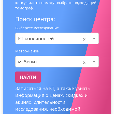
консультанты помогут выбрать подходящий
томограф.
Поиск центра:
Выберете исследование
×
КТ конечностей
Метро/Район
×
м. Зенит
НАЙТИ
Записаться на КТ, а также узнать
информация о ценах, скидках и
акциях, длительности
исследования, необходимой