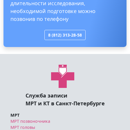
длительности исследования,
необходимой подготовке можно
позвонив по телефону
8 (812) 313-28-58
Служба записи
МРТ и КТ в Санкт-Петербурге
МРТ
МРТ позвоночника
МРТ головы