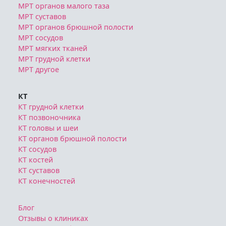
МРТ органов малого таза
МРТ суставов
МРТ органов брюшной полости
МРТ сосудов
МРТ мягких тканей
МРТ грудной клетки
МРТ другое
КТ
КТ грудной клетки
КТ позвоночника
КТ головы и шеи
КТ органов брюшной полости
КТ сосудов
КТ костей
КТ суставов
КТ конечностей
Блог
Отзывы о клиниках