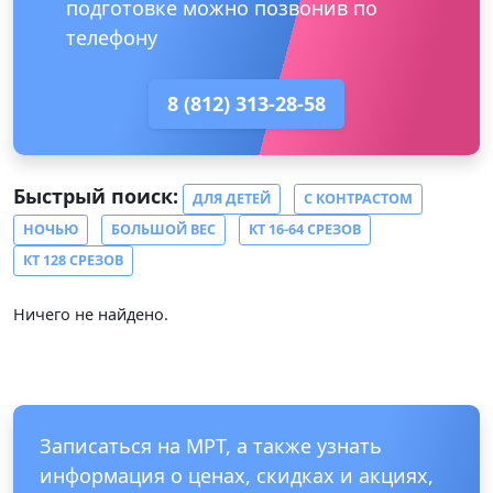
подготовке можно позвонив по
телефону
8 (812) 313-28-58
Быстрый поиск:
ДЛЯ ДЕТЕЙ
С КОНТРАСТОМ
НОЧЬЮ
БОЛЬШОЙ ВЕС
КТ 16-64 СРЕЗОВ
КТ 128 СРЕЗОВ
Ничего не найдено.
Записаться на МРТ, а также узнать
информация о ценах, скидках и акциях,