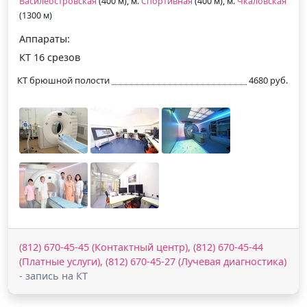
Василеостровская
(400 м), м.
Спортивная
(400 м), м.
Чкаловская
(1300 м)
Аппараты:
КТ 16 срезов
КТ брюшной полости
4680 руб.
(812) 670-45-45 (Контактный центр), (812) 670-45-44
(Платные услуги), (812) 670-45-27 (Лучевая диагностика)
- запись на КТ