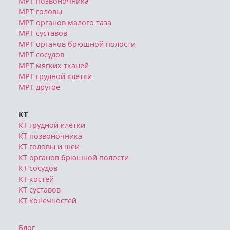
МРТ позвоночника
МРТ головы
МРТ органов малого таза
МРТ суставов
МРТ органов брюшной полости
МРТ сосудов
МРТ мягких тканей
МРТ грудной клетки
МРТ другое
КТ
КТ грудной клетки
КТ позвоночника
КТ головы и шеи
КТ органов брюшной полости
КТ сосудов
КТ костей
КТ суставов
КТ конечностей
Блог