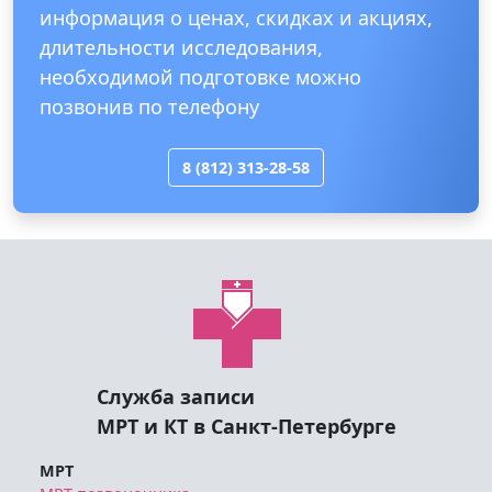
информация о ценах, скидках и акциях,
длительности исследования,
необходимой подготовке можно
позвонив по телефону
8 (812) 313-28-58
Служба записи
МРТ и КТ в Санкт-Петербурге
МРТ