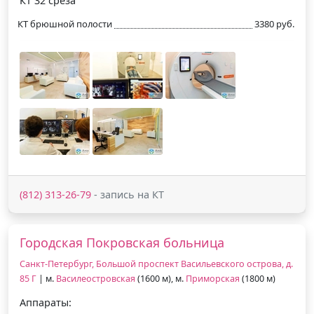
КТ 32 среза
КТ брюшной полости
3380 руб.
(812) 313-26-79
- запись на КТ
Городская Покровская больница
Санкт-Петербург, Большой проспект Васильевского острова, д.
85 Г
| м.
Василеостровская
(1600 м), м.
Приморская
(1800 м)
Аппараты: