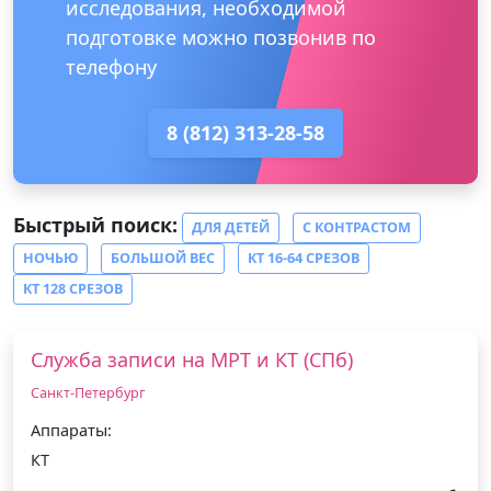
исследования, необходимой
подготовке можно позвонив по
телефону
8 (812) 313-28-58
Быстрый поиск:
ДЛЯ ДЕТЕЙ
С КОНТРАСТОМ
НОЧЬЮ
БОЛЬШОЙ ВЕС
КТ 16-64 СРЕЗОВ
КТ 128 СРЕЗОВ
Служба записи на МРТ и КТ (СПб)
Санкт-Петербург
Аппараты:
КТ