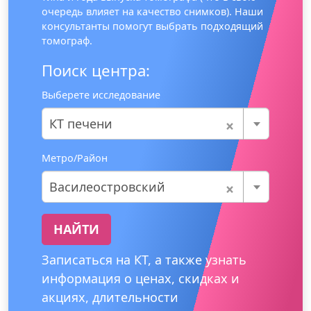
очередь влияет на качество снимков). Наши
консультанты помогут выбрать подходящий
томограф.
Поиск центра:
Выберете исследование
×
КТ печени
Метро/Район
×
Василеостровский
НАЙТИ
Записаться на КТ, а также узнать
информация о ценах, скидках и
акциях, длительности