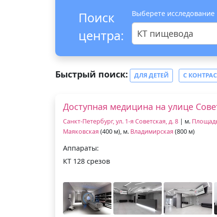
Выберете исследование
Поиск
центра:
КТ пищевода
Быстрый поиск:
ДЛЯ ДЕТЕЙ
С КОНТРА
Доступная медицина на улице Сове
Санкт-Петербург, ул. 1-я Советская, д. 8
| м.
Площадь
Маяковская
(400 м), м.
Владимирская
(800 м)
Аппараты:
КТ 128 срезов