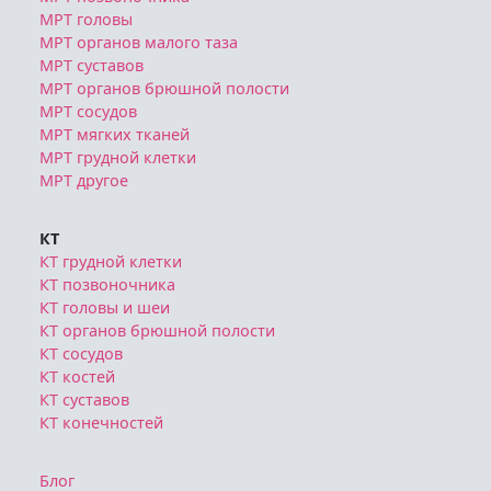
МРТ головы
МРТ органов малого таза
МРТ суставов
МРТ органов брюшной полости
МРТ сосудов
МРТ мягких тканей
МРТ грудной клетки
МРТ другое
КТ
КТ грудной клетки
КТ позвоночника
КТ головы и шеи
КТ органов брюшной полости
КТ сосудов
КТ костей
КТ суставов
КТ конечностей
Блог