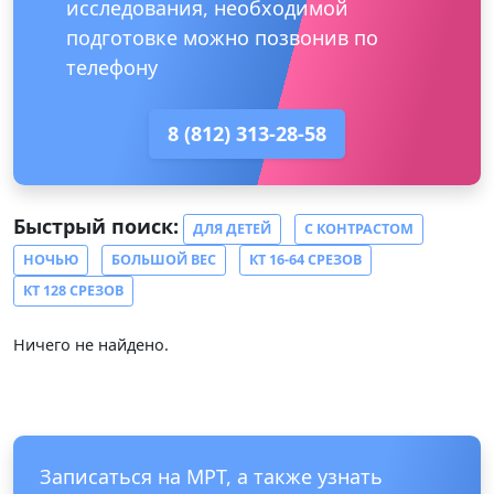
исследования, необходимой
подготовке можно позвонив по
телефону
8 (812) 313-28-58
Быстрый поиск:
ДЛЯ ДЕТЕЙ
С КОНТРАСТОМ
НОЧЬЮ
БОЛЬШОЙ ВЕС
КТ 16-64 СРЕЗОВ
КТ 128 СРЕЗОВ
Ничего не найдено.
Записаться на МРТ, а также узнать