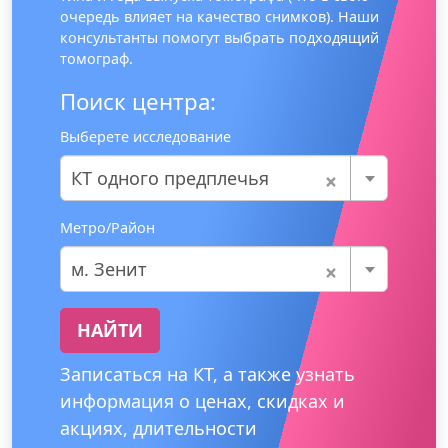
очередь влияет на качество снимков). Наши
консультанты помогут выбрать подходящий
томограф.
Поиск центра:
Выберете исследование
×
КТ одного предплечья
Метро/Район
×
м. Зенит
НАЙТИ
Записаться на КТ, а также узнать
информация о ценах, скидках и
акциях, длительности