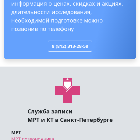
информация о ценах, скидках и акциях,
длительности исследования,
необходимой подготовке можно
позвонив по телефону
8 (812) 313-28-58
Служба записи
МРТ и КТ в Санкт-Петербурге
МРТ
МРТ позвоночника