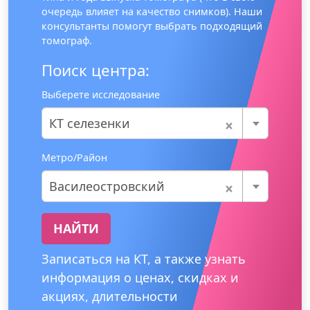
очередь влияет на качество снимков). Наши
консультанты помогут выбрать подходящий
томограф.
Поиск центра:
Выберете исследование
×
КТ селезенки
Метро/Район
×
Василеостровский
НАЙТИ
Записаться на КТ, а также узнать
информация о ценах, скидках и
акциях, длительности