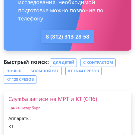
исследования, необходимой
подготовке можно позвонив по
телефону
8 (812) 313-28-58
Быстрый поиск:
ДЛЯ ДЕТЕЙ
С КОНТРАСТОМ
НОЧЬЮ
БОЛЬШОЙ ВЕС
КТ 16-64 СРЕЗОВ
КТ 128 СРЕЗОВ
Служба записи на МРТ и КТ (СПб)
Санкт-Петербург
Аппараты:
КТ