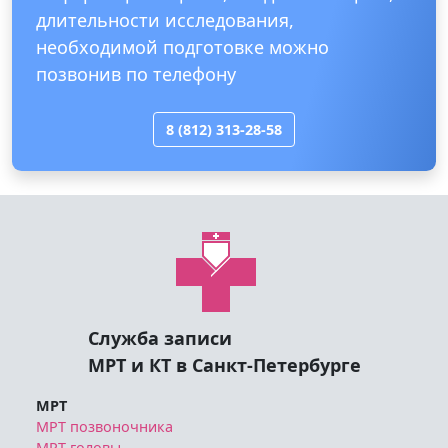
длительности исследования,
необходимой подготовке можно
позвонив по телефону
8 (812) 313-28-58
Служба записи
МРТ и КТ в Санкт-Петербурге
МРТ
МРТ позвоночника
МРТ головы