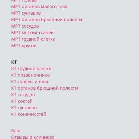
МРТ органов малого таза
МРТ суставов
МРТ органов брюшной полости
МРТ сосудов
МРТ мягких тканей
МРТ грудной клетки
МРТ другое
КТ
КТ грудной клетки
КТ позвоночника
КТ головы и шеи
КТ органов брюшной полости
КТ сосудов
КТ костей
КТ суставов
КТ конечностей
Блог
Отзывы о клиниках