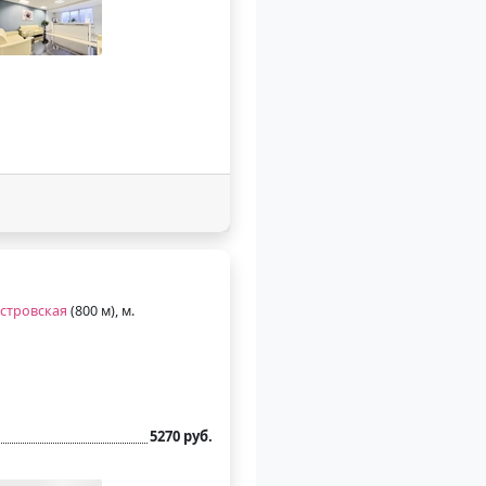
стровская
(800 м), м.
5270 руб.