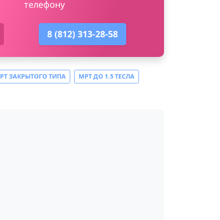
телефону
8 (812) 313-28-58
РТ ЗАКРЫТОГО ТИПА
МРТ ДО 1.5 ТЕСЛА