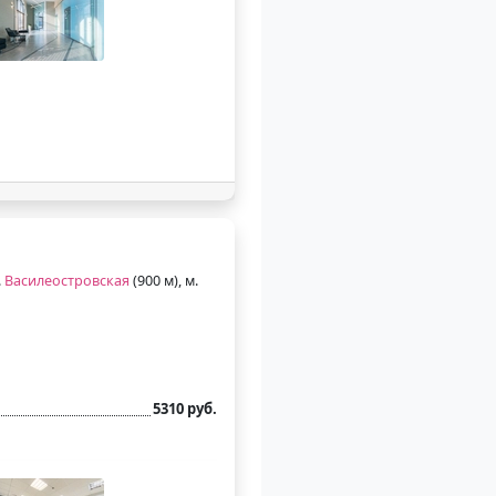
.
Василеостровская
(900 м), м.
5310 руб.