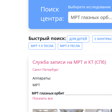
Выберете исследование
Поиск
центра:
МРТ глазных орбит
Быстрый поиск:
ДЛЯ ДЕТЕЙ
С КОНТРА
МРТ 1.5 ТЕСЛА
МРТ 3 ТЕСЛА
Служба записи на МРТ и КТ (СПб)
Санкт-Петербург
Аппараты:
МРТ
МРТ глазных орбит
Показать все