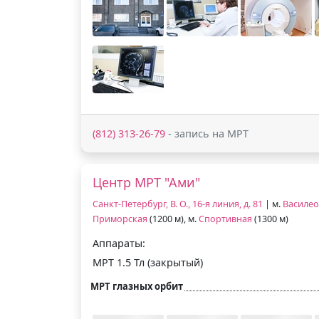
(812) 313-26-79
- запись на МРТ
Центр МРТ "Ами"
Санкт-Петербург, В. О., 16-я линия, д. 81
| м.
Василео
Приморская
(1200 м), м.
Спортивная
(1300 м)
Аппараты:
МРТ 1.5 Тл (закрытый)
МРТ глазных орбит