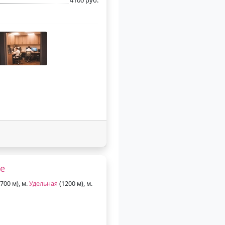
те
700 м), м.
Удельная
(1200 м), м.