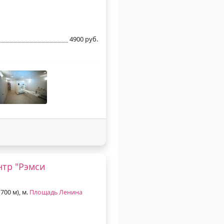
4900 руб.
тр "Рэмси
700 м), м.
Площадь Ленина