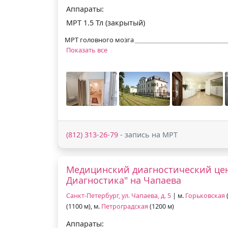
Аппараты:
МРТ 1.5 Тл (закрытый)
МРТ головного мозга
Показать все
(812) 313-26-79
- запись на МРТ
Медицинский диагностический цен
Диагностика" на Чапаева
Санкт-Петербург, ул. Чапаева, д. 5
| м.
Горьковская
(
(1100 м), м.
Петроградская
(1200 м)
Аппараты: