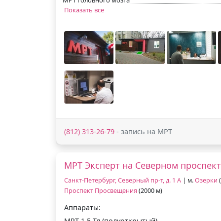
Показать все
(812) 313-26-79
- запись на МРТ
МРТ Эксперт на Северном проспек
Санкт-Петербург, Северный пр-т, д. 1 А
| м.
Озерки
(
Проспект Просвещения
(2000 м)
Аппараты:
МРТ 1.5 Тл (полуоткрытый)