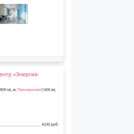
нтр «Энергия
800 м), м.
Пионерская
(1400 м),
4230 руб.