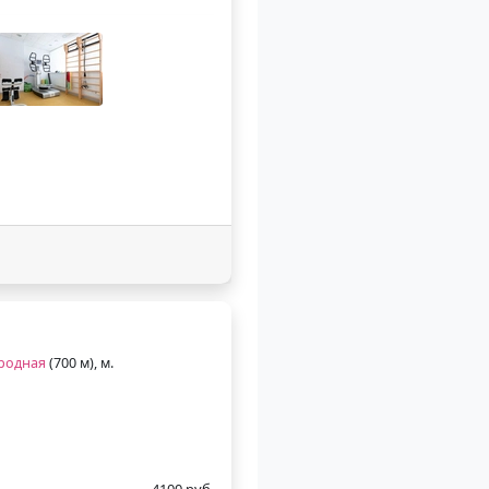
родная
(700 м), м.
4100 руб.