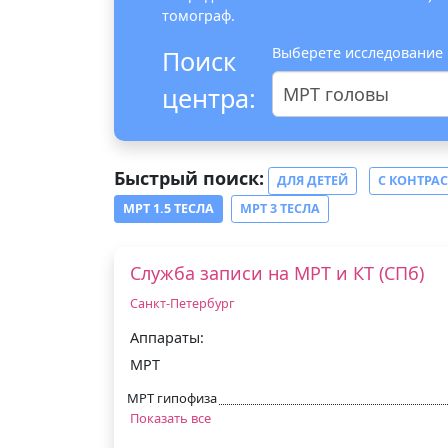
томограф.
Выберете исследование
Поиск
центра:
МРТ головы
Быстрый поиск:
ДЛЯ ДЕТЕЙ
С КОНТРА
МРТ 1.5 ТЕСЛА
МРТ 3 ТЕСЛА
Служба записи на МРТ и КТ (СПб)
Санкт-Петербург
Аппараты:
МРТ
МРТ гипофиза
Показать все