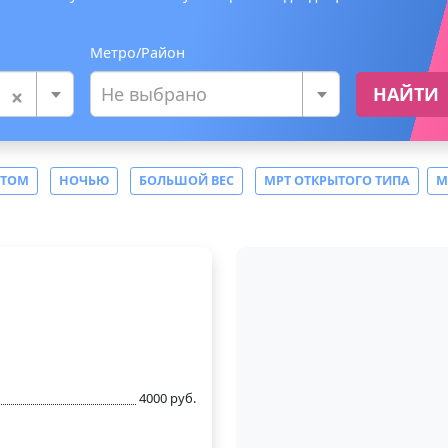
Метро/Район
×
Не выбрано
НАЙТИ
СТОМ
НОЧЬЮ
БОЛЬШОЙ ВЕС
МРТ ОТКРЫТОГО ТИПА
М
4000 руб.