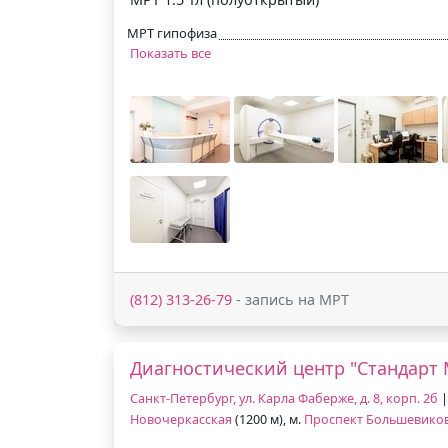
МРТ гипофиза
Показать все
(812) 313-26-79
- запись на МРТ
Диагностический центр "Стандарт 
Санкт-Петербург, ул. Карла Фаберже, д. 8, корп. 2б
|
Новочеркасская
(1200 м), м.
Проспект Большевико