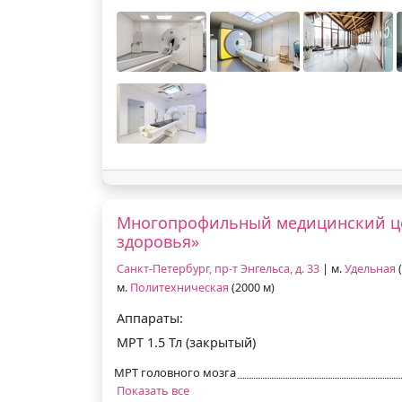
Многопрофильный медицинский це
здоровья»
Санкт-Петербург, пр-т Энгельса, д. 33
| м.
Удельная
(
м.
Политехническая
(2000 м)
Аппараты:
МРТ 1.5 Тл (закрытый)
МРТ головного мозга
Показать все