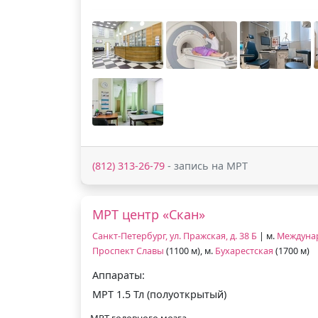
(812) 313-26-79
- запись на МРТ
МРТ центр «Скан»
Санкт-Петербург, ул. Пражская, д. 38 Б
| м.
Междуна
Проспект Славы
(1100 м), м.
Бухарестская
(1700 м)
Аппараты:
МРТ 1.5 Тл (полуоткрытый)
МРТ головного мозга