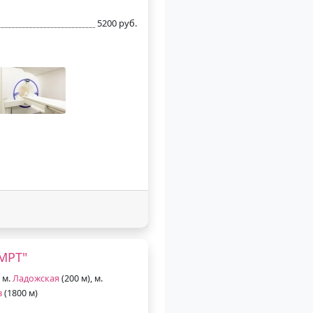
5200 руб.
МРТ"
 м.
Ладожская
(200 м), м.
в
(1800 м)