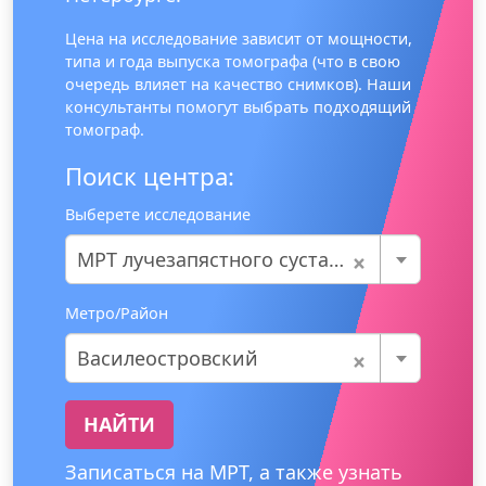
Цена на исследование зависит от мощности,
типа и года выпуска томографа (что в свою
очередь влияет на качество снимков). Наши
консультанты помогут выбрать подходящий
томограф.
Поиск центра:
Выберете исследование
×
МРТ лучезапястного сустава
Метро/Район
×
Василеостровский
НАЙТИ
Записаться на МРТ, а также узнать