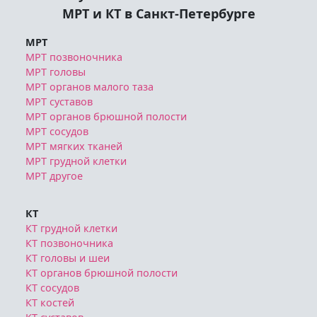
МРТ и КТ в Санкт-Петербурге
МРТ
МРТ позвоночника
МРТ головы
МРТ органов малого таза
МРТ суставов
МРТ органов брюшной полости
МРТ сосудов
МРТ мягких тканей
МРТ грудной клетки
МРТ другое
КТ
КТ грудной клетки
КТ позвоночника
КТ головы и шеи
КТ органов брюшной полости
КТ сосудов
КТ костей