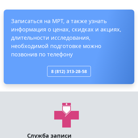
Записаться на МРТ, а также узнать
информация о ценах, скидках и акциях,
длительности исследования,
необходимой подготовке можно
позвонив по телефону
8 (812) 313-28-58
Служба записи