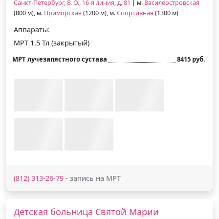
Санкт-Петербург, В. О., 16-я линия, д. 81
| м.
Василеостровская
(800 м), м.
Приморская
(1200 м), м.
Спортивная
(1300 м)
Аппараты:
МРТ 1.5 Тл (закрытый)
МРТ лучезапястного сустава
8415 руб.
(812) 313-26-79
- запись на МРТ
Детская больница Святой Марии