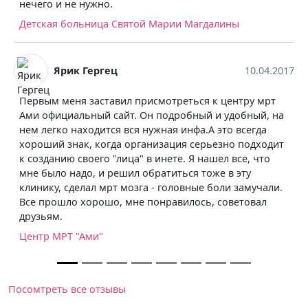
все отзывчивые. Мед регист
й Марии Магдалины
мои вопросы, относились к 
нашему ребёнку провели КТ 
правда пришлось ждать. Но 
10.04.2017
больнице есть игровая комн
интерьером, а детей веселил
исмотреться к центру мрт
детей просто наилучшая бол
Он подробный и удобный, на
Детская больница Святой М
нужная инфа.А это всегда
анизация серьезно подходит
в инете. Я нашел все, что
братиться тоже в эту
а - головные боли замучали.
 понравилось, советовал
Посомтреть все отзывы