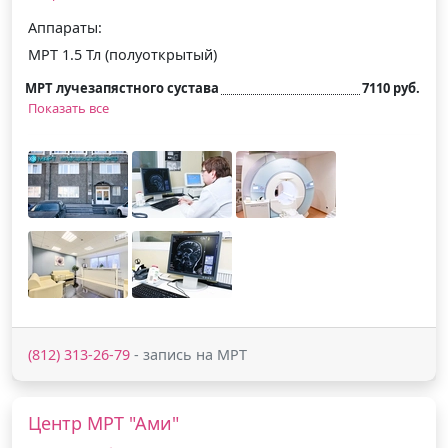
Аппараты:
МРТ 1.5 Тл (полуоткрытый)
МРТ лучезапястного сустава
7110 руб.
Показать все
(812) 313-26-79
- запись на МРТ
Центр МРТ "Ами"