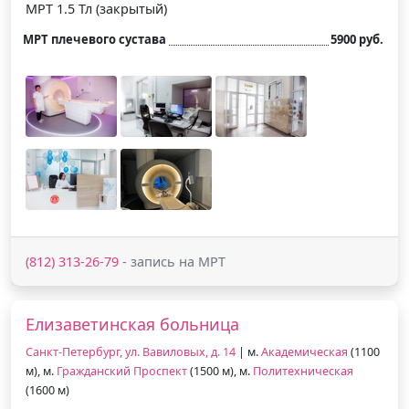
МРТ 1.5 Тл (закрытый)
МРТ плечевого сустава
5900 руб.
(812) 313-26-79
- запись на МРТ
Елизаветинская больница
Санкт-Петербург, ул. Вавиловых, д. 14
| м.
Академическая
(1100
м), м.
Гражданский Проспект
(1500 м), м.
Политехническая
(1600 м)