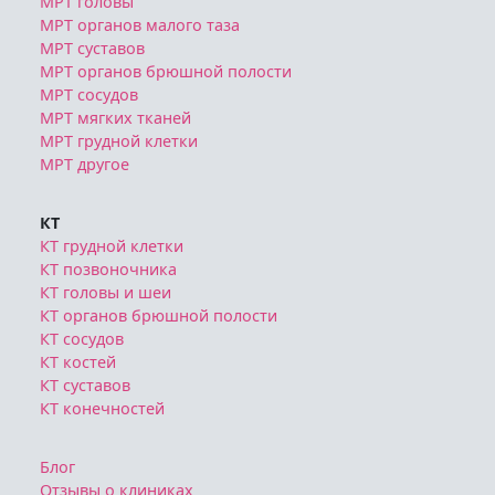
МРТ сосудов
МРТ мягких тканей
МРТ грудной клетки
МРТ другое
КТ
КТ грудной клетки
КТ позвоночника
КТ головы и шеи
КТ органов брюшной полости
КТ сосудов
КТ костей
КТ суставов
КТ конечностей
Блог
Отзывы о клиниках
Политика конфиденциальности
Публичная оферта