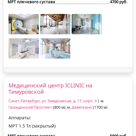
МРТ плечевого сустава
4700 руб.
Медицинский центр ICLINIC на
Тимуровской
Санкт-Петербург, ул. Тимуровская, д. 17, корп. 3
| м.
Гражданский Проспект
(800 м), м.
Девяткино
(1700 м)
Аппараты:
МРТ 1.5 Тл (закрытый)
МРТ плечевого сустава
5900 руб.