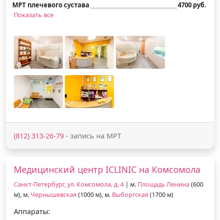
МРТ плечевого сустава
4700 руб.
Показать все
(812) 313-26-79
- запись на МРТ
Медицинский центр ICLINIC на Комсомола
Санкт-Петербург, ул. Комсомола, д. 4
| м.
Площадь Ленина
(600
м), м.
Чернышевская
(1000 м), м.
Выборгская
(1700 м)
Аппараты: