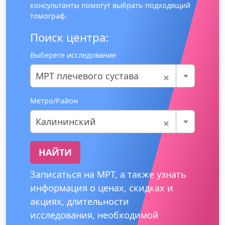
консультанты помогут выбрать подходящий
томограф.
Поиск центра:
Выберете исследование
×
МРТ плечевого сустава
Метро/Район
×
Калининский
НАЙТИ
Записаться на МРТ, а также узнать
информация о ценах, скидках и
акциях, длительности
исследования, необходимой