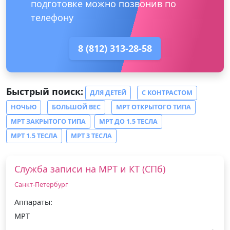
подготовке можно позвонив по
телефону
8 (812) 313-28-58
Быстрый поиск:
ДЛЯ ДЕТЕЙ
С КОНТРАСТОМ
НОЧЬЮ
БОЛЬШОЙ ВЕС
МРТ ОТКРЫТОГО ТИПА
МРТ ЗАКРЫТОГО ТИПА
МРТ ДО 1.5 ТЕСЛА
МРТ 1.5 ТЕСЛА
МРТ 3 ТЕСЛА
Служба записи на МРТ и КТ (СПб)
Санкт-Петербург
Аппараты:
МРТ