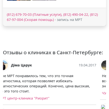
(812) 679-70-03 (Платные услуги), (812) 490-04-22, (812)
67-97-004 (Скорая помощь)
- запись на МРТ
Отзывы о клиниках в Санкт-Петербурге:
Евгений Нагин
07.04.2017
Не первый раз прохожу диагностику в этой клинике,
всё как всегда отлично. Буду советовать своим
знакомым.
ЧУЗ "Клиническая больница "РЖД - Медицина"