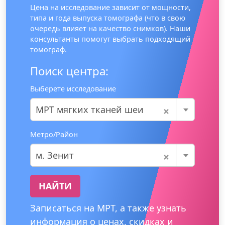
Цена на исследование зависит от мощности,
типа и года выпуска томографа (что в свою
очередь влияет на качество снимков). Наши
консультанты помогут выбрать подходящий
томограф.
Поиск центра:
Выберете исследование
×
МРТ мягких тканей шеи
Метро/Район
×
м. Зенит
НАЙТИ
Записаться на МРТ, а также узнать
информация о ценах, скидках и