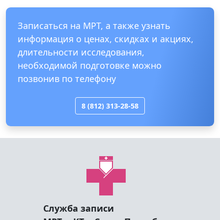
Записаться на МРТ, а также узнать
информация о ценах, скидках и акциях,
длительности исследования,
необходимой подготовке можно
позвонив по телефону
8 (812) 313-28-58
Служба записи