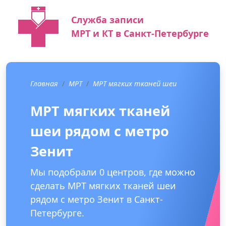
Служба записи
МРТ и КТ в Санкт-Петербурге
Главная
МРТ
МРТ мягких тканей шеи
МРТ мягких тканей
шеи рядом с метро
Зенит
Мы подобрали 0 центров, где можно
сделать МРТ мягких тканей шеи
рядом с метро Зенит в Санкт-
Петербурге.