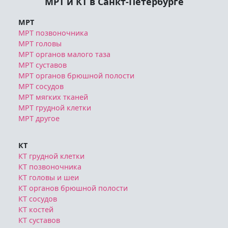
МРТ и КТ в Санкт-Петербурге
МРТ
МРТ позвоночника
МРТ головы
МРТ органов малого таза
МРТ суставов
МРТ органов брюшной полости
МРТ сосудов
МРТ мягких тканей
МРТ грудной клетки
МРТ другое
КТ
КТ грудной клетки
КТ позвоночника
КТ головы и шеи
КТ органов брюшной полости
КТ сосудов
КТ костей
КТ суставов