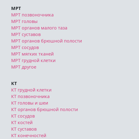
МРТ
МРТ позвоночника
МРТ головы
МРТ органов малого таза
МРТ суставов
МРТ органов брюшной полости
МРТ сосудов
МРТ мягких тканей
МРТ грудной клетки
МРТ другое
КТ
КТ грудной клетки
КТ позвоночника
КТ головы и шеи
КТ органов брюшной полости
КТ сосудов
КТ костей
КТ суставов
КТ конечностей