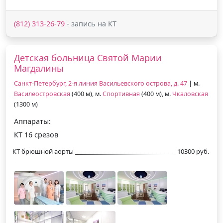
(812) 313-26-79
- запись на КТ
Детская больница Святой Марии
Магдалины
Санкт-Петербург, 2-я линия Васильевского острова, д. 47
| м.
Василеостровская
(400 м), м.
Спортивная
(400 м), м.
Чкаловская
(1300 м)
Аппараты:
КТ 16 срезов
КТ брюшной аорты
10300 руб.