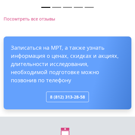
это, наверное, единственный минус. Думала здесь
дорогостоящие услуги, но оказалось кроме полиса
нечего и не нужно.
Детская больница Святой Марии Магдалины
Посомтреть все отзывы
Записаться на МРТ, а также узнать
информация о ценах, скидках и акциях,
длительности исследования,
необходимой подготовке можно
позвонив по телефону
8 (812) 313-28-58