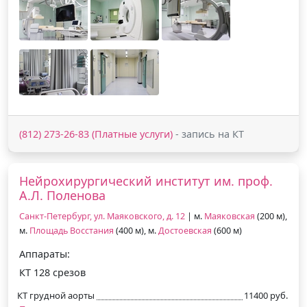
(812) 273-26-83 (Платные услуги)
- запись на КТ
Нейрохирургический институт им. проф.
А.Л. Поленова
Санкт-Петербург, ул. Маяковского, д. 12
| м.
Маяковская
(200 м),
м.
Площадь Восстания
(400 м), м.
Достоевская
(600 м)
Аппараты:
КТ 128 срезов
КТ грудной аорты
11400 руб.