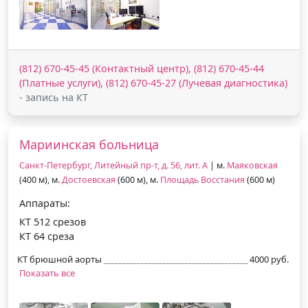
(812) 670-45-45 (Контактный центр), (812) 670-45-44
(Платные услуги), (812) 670-45-27 (Лучевая диагностика)
- запись на КТ
Мариинская больница
Санкт-Петербург, Литейный пр-т, д. 56, лит. А
| м.
Маяковская
(400 м), м.
Достоевская
(600 м), м.
Площадь Восстания
(600 м)
Аппараты:
КТ 512 срезов
КТ 64 среза
КТ брюшной аорты
4000 руб.
Показать все