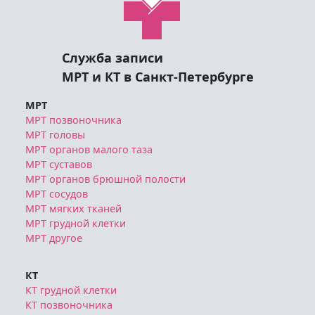
Служба записи
МРТ и КТ в Санкт-Петербурге
МРТ
МРТ позвоночника
МРТ головы
МРТ органов малого таза
МРТ суставов
МРТ органов брюшной полости
МРТ сосудов
МРТ мягких тканей
МРТ грудной клетки
МРТ другое