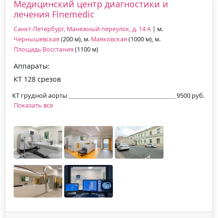
Медицинский центр диагностики и
лечения Finemedic
Санкт-Петербург, Манежный переулок, д. 14 А
| м.
Чернышевская
(200 м), м.
Маяковская
(1000 м), м.
Площадь Восстания
(1100 м)
Аппараты:
КТ 128 срезов
КТ грудной аорты
9500 руб.
Показать все