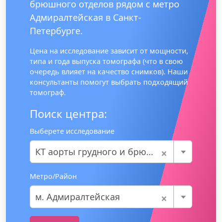
брюшного отделов рядом с метро
Адмиралтейская в Санкт-
Петербурге.
Цена на исследование зависит от мощности,
типа и года выпуска томографа (что в свою
очередь влияет на качество снимков). Наши
консультанты помогут выбрать подходящий
томограф.
Поиск центра:
Выберете исследование
×
КТ аорты грудного и брюшного отделов
Метро/Район
×
м. Адмиралтейская