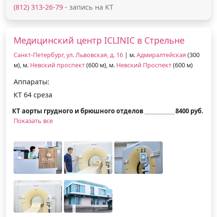
(812) 313-26-79
- запись на КТ
Медицинский центр ICLINIC в Стрельне
Санкт-Петербург, ул. Львовская, д. 16
| м.
Адмиралтейская
(300
м), м.
Невский проспект
(600 м), м.
Невский Проспект
(600 м)
Аппараты:
КТ 64 среза
КТ аорты грудного и брюшного отделов
8400 руб.
Показать все