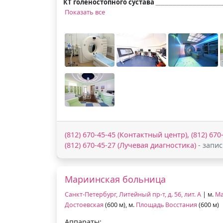
КТ голеностопного сустава
Показать все
(812) 670-45-45 (Контактный центр), (812) 670
(812) 670-45-27 (Лучевая диагностика)
- запис
Мариинская больница
Санкт-Петербург, Литейный пр-т, д. 56, лит. А
| м.
Ма
Достоевская
(600 м), м.
Площадь Восстания
(600 м)
Аппараты: