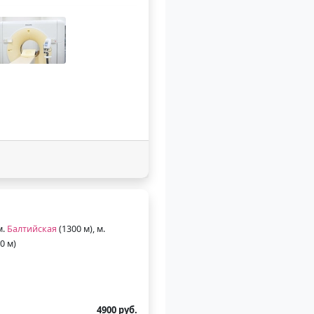
м.
Балтийская
(1300 м), м.
0 м)
4900 руб.