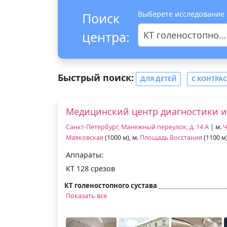
Выберете исследование
Поиск
центра:
КТ голеностопного сустава
Быстрый поиск:
ДЛЯ ДЕТЕЙ
С КОНТРА
Медицинский центр диагностики и
Санкт-Петербург, Манежный переулок, д. 14 А
| м.
Ч
Маяковская
(1000 м), м.
Площадь Восстания
(1100 м
Аппараты:
КТ 128 срезов
КТ голеностопного сустава
Показать все