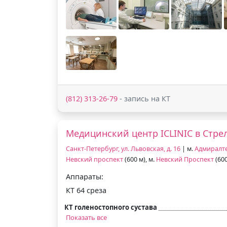
(812) 313-26-79
- запись на КТ
Медицинский центр ICLINIC в Стре
Санкт-Петербург, ул. Львовская, д. 16
| м.
Адмиралт
Невский проспект
(600 м), м.
Невский Проспект
(600
Аппараты:
КТ 64 среза
КТ голеностопного сустава
Показать все