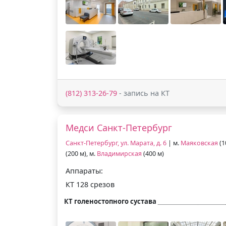
(812) 313-26-79
- запись на КТ
Медси Санкт-Петербург
Санкт-Петербург, ул. Марата, д. 6
| м.
Маяковская
(1
(200 м), м.
Владимирская
(400 м)
Аппараты:
КТ 128 срезов
КТ голеностопного сустава