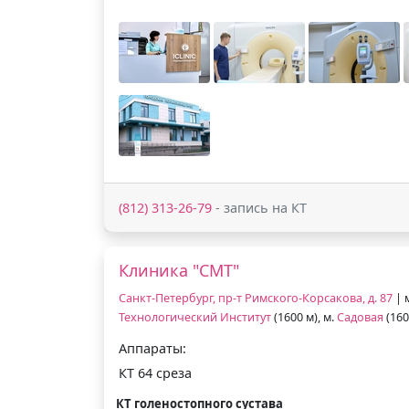
(812) 313-26-79
- запись на КТ
Клиника "СМТ"
Санкт-Петербург, пр-т Римского-Корсакова, д. 87
| 
Технологический Институт
(1600 м), м.
Садовая
(160
Аппараты:
КТ 64 среза
КТ голеностопного сустава