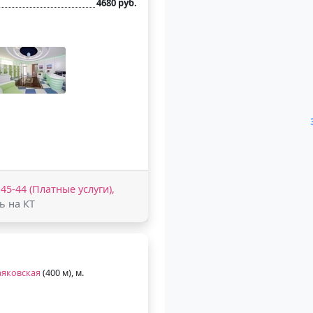
4680 руб.
-45-44 (Платные услуги),
ь на КТ
яковская
(400 м), м.