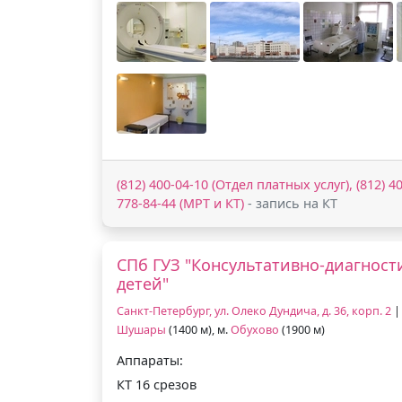
(812) 400-04-10 (Отдел платных услуг), (812) 4
778-84-44 (МРТ и КТ)
- запись на КТ
СПб ГУЗ "Консультативно-диагност
детей"
Санкт-Петербург, ул. Олеко Дундича, д. 36, корп. 2
|
Шушары
(1400 м), м.
Обухово
(1900 м)
Аппараты:
КТ 16 срезов