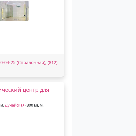
00-04-25 (Справочная), (812)
ический центр для
 м.
Дунайская
(800 м), м.