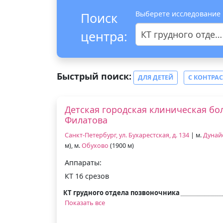
Выберете исследование
Поиск
центра:
КТ грудного отдела позвоночника
Быстрый поиск:
ДЛЯ ДЕТЕЙ
С КОНТРА
Детская городская клиническая бо
Филатова
Санкт-Петербург, ул. Бухарестская, д. 134
| м.
Дунай
м), м.
Обухово
(1900 м)
Аппараты:
КТ 16 срезов
КТ грудного отдела позвоночника
Показать все