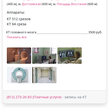
(400 м), м.
Достоевская
(600 м), м.
Площадь Восстания
(600 м)
Аппараты:
КТ 512 срезов
КТ 64 среза
КТ головного мозга
3500 руб.
Показать все
(812) 273-26-83 (Платные услуги)
- запись на КТ