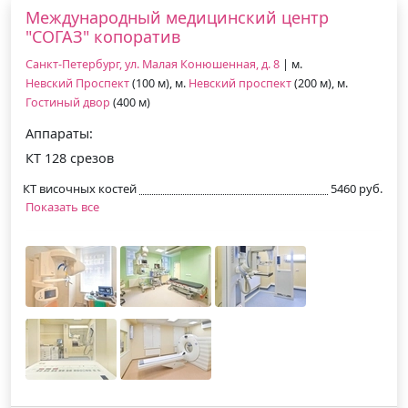
Международный медицинский центр
"СОГАЗ" копоратив
Санкт-Петербург, ул. Малая Конюшенная, д. 8
| м.
Невский Проспект
(100 м), м.
Невский проспект
(200 м), м.
Гостиный двор
(400 м)
Аппараты:
КТ 128 срезов
КТ височных костей
5460 руб.
Показать все