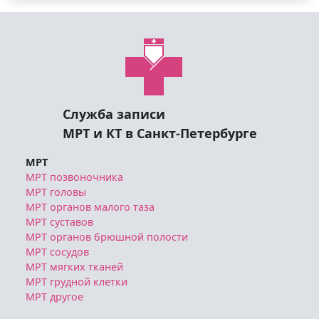
Служба записи
МРТ и КТ в Санкт-Петербурге
МРТ
МРТ позвоночника
МРТ головы
МРТ органов малого таза
МРТ суставов
МРТ органов брюшной полости
МРТ сосудов
МРТ мягких тканей
МРТ грудной клетки
МРТ другое