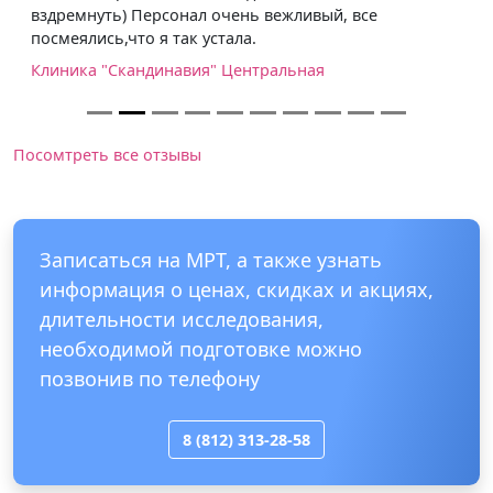
вздремнуть) Персонал очень вежливый, все
посмеялись,что я так устала.
Клиника "Скандинавия" Центральная
Посомтреть все отзывы
Записаться на МРТ, а также узнать
информация о ценах, скидках и акциях,
длительности исследования,
необходимой подготовке можно
позвонив по телефону
8 (812) 313-28-58