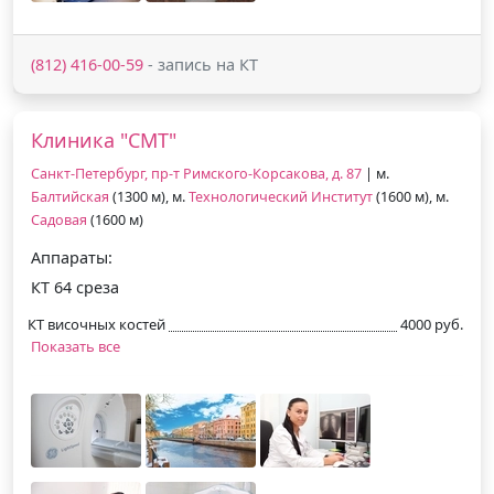
(812) 416-00-59
- запись на КТ
Клиника "СМТ"
Санкт-Петербург, пр-т Римского-Корсакова, д. 87
| м.
Балтийская
(1300 м), м.
Технологический Институт
(1600 м), м.
Садовая
(1600 м)
Аппараты:
КТ 64 среза
КТ височных костей
4000 руб.
Показать все