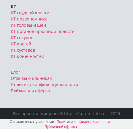
КТ
КТ грудной клетки
КТ позвоночника
КТ головы и шеи
КТ органов брюшной полости
КТ сосудов
КТ костей
КТ суставов
КТ конечностей
Блог
Отзывы о клиниках
Политика конфиденциальности
Публичная оферта
Все права защищены © https://spb-mrt-kt.ru | 2026
Ознакомтесь с условиями
Политики конфиденциальности
Публичной оферты