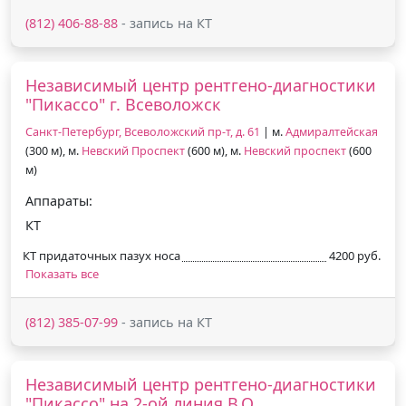
(812) 406-88-88
- запись на КТ
Независимый центр рентгено-диагностики
"Пикассо" г. Всеволожск
Санкт-Петербург, Всеволожский пр-т, д. 61
| м.
Адмиралтейская
(300 м), м.
Невский Проспект
(600 м), м.
Невский проспект
(600
м)
Аппараты:
КТ
КТ придаточных пазух носа
4200 руб.
Показать все
(812) 385-07-99
- запись на КТ
Независимый центр рентгено-диагностики
"Пикассо" на 2-ой линия В.О.