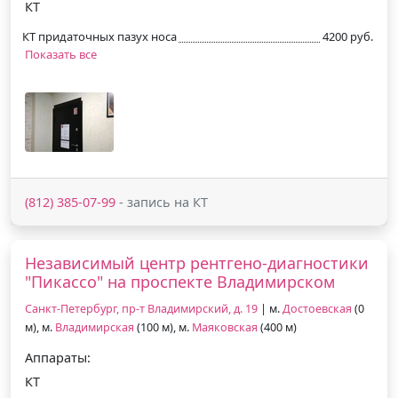
КТ
КТ придаточных пазух носа
4200 руб.
Показать все
(812) 385-07-99
- запись на КТ
Независимый центр рентгено-диагностики
"Пикассо" на проспекте Владимирском
Санкт-Петербург, пр-т Владимирский, д. 19
| м.
Достоевская
(0
м), м.
Владимирская
(100 м), м.
Маяковская
(400 м)
Аппараты:
КТ