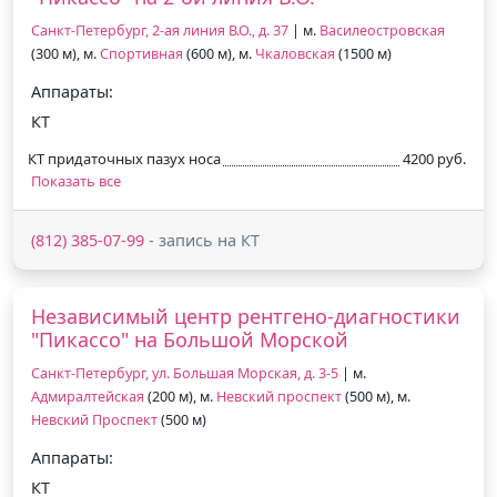
Санкт-Петербург, 2-ая линия В.О., д. 37
| м.
Василеостровская
(300 м), м.
Спортивная
(600 м), м.
Чкаловская
(1500 м)
Аппараты:
КТ
КТ придаточных пазух носа
4200 руб.
Показать все
(812) 385-07-99
- запись на КТ
Независимый центр рентгено-диагностики
"Пикассо" на Большой Морской
Санкт-Петербург, ул. Большая Морская, д. 3-5
| м.
Адмиралтейская
(200 м), м.
Невский проспект
(500 м), м.
Невский Проспект
(500 м)
Аппараты:
КТ