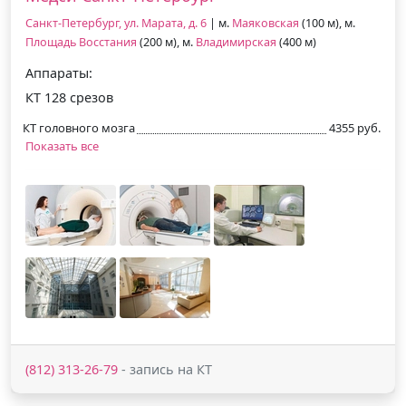
Санкт-Петербург, ул. Марата, д. 6
| м.
Маяковская
(100 м), м.
Площадь Восстания
(200 м), м.
Владимирская
(400 м)
Аппараты:
КТ 128 срезов
КТ головного мозга
4355 руб.
Показать все
(812) 313-26-79
- запись на КТ