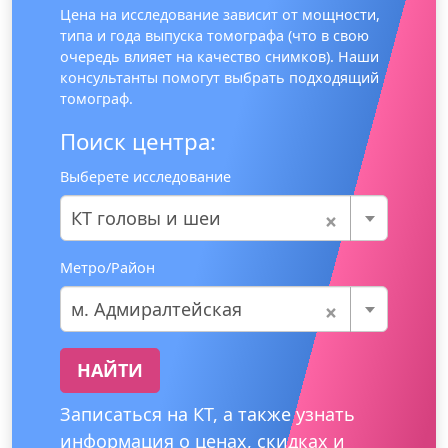
Цена на исследование зависит от мощности,
типа и года выпуска томографа (что в свою
очередь влияет на качество снимков). Наши
консультанты помогут выбрать подходящий
томограф.
Поиск центра:
Выберете исследование
×
КТ головы и шеи
Метро/Район
×
м. Адмиралтейская
НАЙТИ
Записаться на КТ, а также узнать
информация о ценах, скидках и