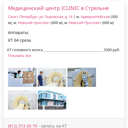
Медицинский центр ICLINIC в Стрельне
Санкт-Петербург, ул. Львовская, д. 16
| м.
Адмиралтейская
(300
м), м.
Невский проспект
(600 м), м.
Невский Проспект
(600 м)
Аппараты:
КТ 64 среза
КТ головного мозга
3300 руб.
Показать все
(812) 313-26-79
- запись на КТ