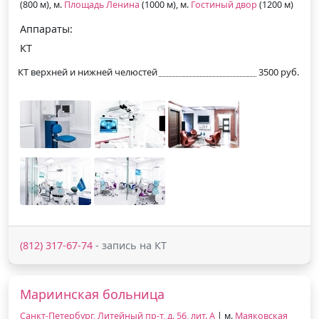
(800 м), м.
Площадь Ленина
(1000 м), м.
Гостиный двор
(1200 м)
Аппараты:
КТ
КТ верхней и нижней челюстей
3500 руб.
(812) 317-67-74
- запись на КТ
Мариинская больница
Санкт-Петербург, Литейный пр-т, д. 56, лит. А
| м.
Маяковская