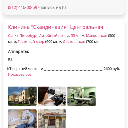
(812) 416-00-59
- запись на КТ
Клиника "Скандинавия" Центральная
Санкт-Петербург, Литейный пр-т, д. 55 А
| м.
Маяковская
(500
м), м.
Гостиный двор
(600 м), м.
Достоевская
(700 м)
Аппараты:
КТ
КТ верхней челюсти
2600 руб.
Показать все