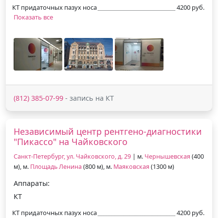
КТ придаточных пазух носа
4200 руб.
Показать все
(812) 385-07-99
- запись на КТ
Независимый центр рентгено-диагностики
"Пикассо" на Чайковского
Санкт-Петербург, ул. Чайковского, д. 29
| м.
Чернышевская
(400
м), м.
Площадь Ленина
(800 м), м.
Маяковская
(1300 м)
Аппараты:
КТ
КТ придаточных пазух носа
4200 руб.