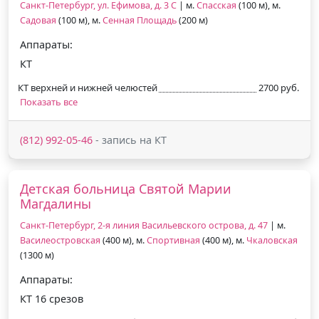
Санкт-Петербург, ул. Ефимова, д. 3 С
| м.
Спасская
(100 м), м.
Садовая
(100 м), м.
Сенная Площадь
(200 м)
Аппараты:
КТ
КТ верхней и нижней челюстей
2700 руб.
Показать все
(812) 992-05-46
- запись на КТ
Детская больница Святой Марии
Магдалины
Санкт-Петербург, 2-я линия Васильевского острова, д. 47
| м.
Василеостровская
(400 м), м.
Спортивная
(400 м), м.
Чкаловская
(1300 м)
Аппараты:
КТ 16 срезов