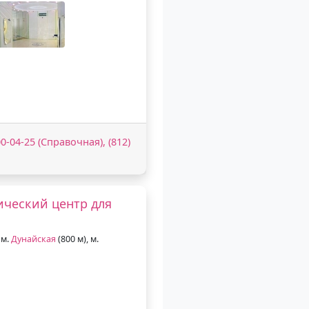
00-04-25 (Справочная), (812)
ический центр для
 м.
Дунайская
(800 м), м.