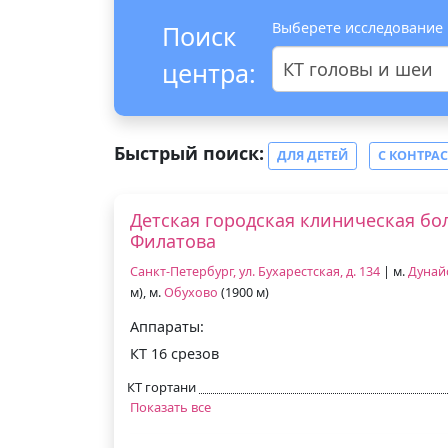
Выберете исследование
Поиск
центра:
КТ головы и шеи
Быстрый поиск:
ДЛЯ ДЕТЕЙ
С КОНТРА
Детская городская клиническая бо
Филатова
Санкт-Петербург, ул. Бухарестская, д. 134
| м.
Дунай
м), м.
Обухово
(1900 м)
Аппараты:
КТ 16 срезов
КТ гортани
Показать все