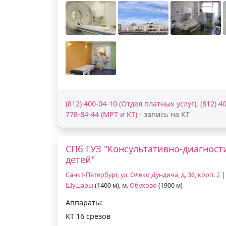
(812) 400-04-10 (Отдел платных услуг), (812) 4
778-84-44 (МРТ и КТ)
- запись на КТ
СПб ГУЗ "Консультативно-диагност
детей"
Санкт-Петербург, ул. Олеко Дундича, д. 36, корп. 2
|
Шушары
(1400 м), м.
Обухово
(1900 м)
Аппараты:
КТ 16 срезов