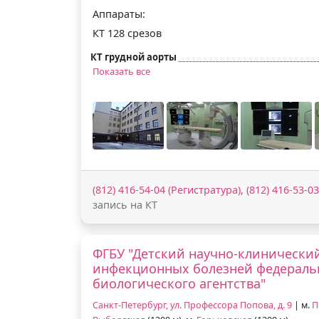
Аппараты:
КТ 128 срезов
КТ грудной аорты
Показать все
(812) 416-54-04 (Регистратура), (812) 416-53-03
запись на КТ
ФГБУ "Детский научно-клинически
инфекционных болезней федераль
биологического агентства"
Санкт-Петербург, ул. Профессора Попова, д. 9
| м.
П