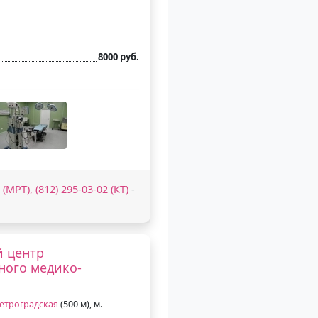
8000 руб.
 (МРТ), (812) 295-03-02 (КТ)
-
й центр
ного медико-
етроградская
(500 м), м.