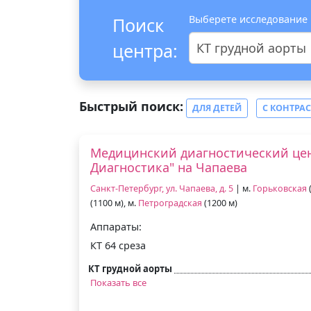
Выберете исследование
Поиск
центра:
КТ грудной аорты
Быстрый поиск:
ДЛЯ ДЕТЕЙ
С КОНТРА
Медицинский диагностический цен
Диагностика" на Чапаева
Санкт-Петербург, ул. Чапаева, д. 5
| м.
Горьковская
(
(1100 м), м.
Петроградская
(1200 м)
Аппараты:
КТ 64 среза
КТ грудной аорты
Показать все