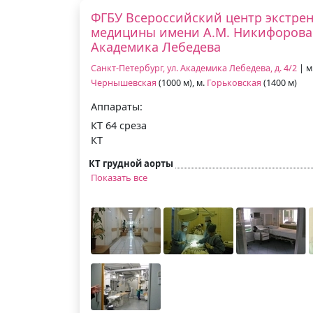
ФГБУ Всероссийский центр экстре
медицины имени А.М. Никифорова
Академика Лебедева
Санкт-Петербург, ул. Академика Лебедева, д. 4/2
| м
Чернышевская
(1000 м), м.
Горьковская
(1400 м)
Аппараты:
КТ 64 среза
КТ
КТ грудной аорты
Показать все