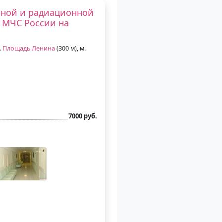
нной и радиационной
 МЧС России на
.
Площадь Ленина
(300 м), м.
7000 руб.