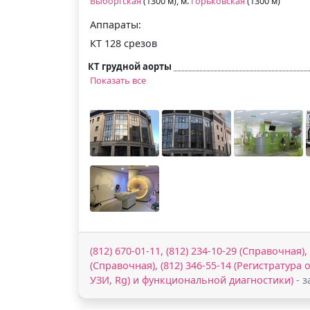
Выборгская
(1300 м), м.
Горьковская
(1300 м)
Аппараты:
КТ 128 срезов
КТ грудной аорты
Показать все
(812) 670-01-11, (812) 234-10-29 (Справочная),
(Справочная), (812) 346-55-14 (Регистратура 
УЗИ, Rg) и функциональной диагностики)
- з