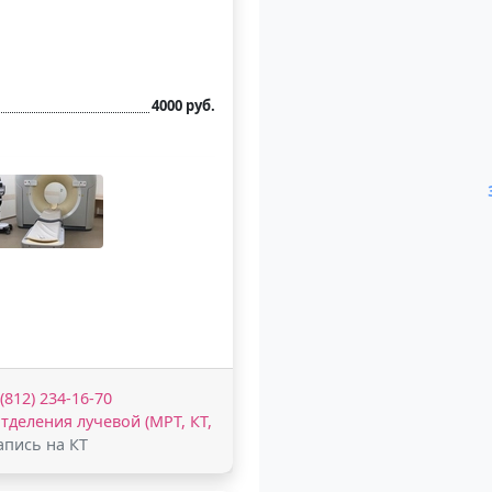
4000 руб.
 (812) 234-16-70
отделения лучевой (МРТ, КТ,
апись на КТ