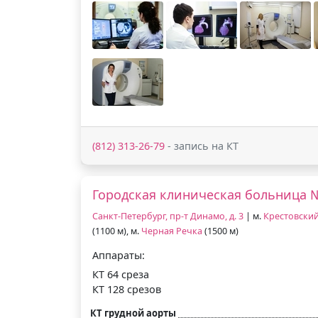
(812) 313-26-79
- запись на КТ
Городская клиническая больница 
Санкт-Петербург, пр-т Динамо, д. 3
| м.
Крестовски
(1100 м), м.
Черная Речка
(1500 м)
Аппараты:
КТ 64 среза
КТ 128 срезов
КТ грудной аорты