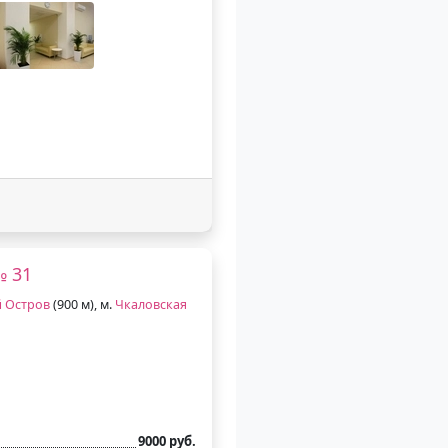
№ 31
й Остров
(900 м), м.
Чкаловская
9000 руб.