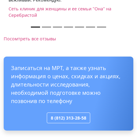
ины и ее семьи "Она" на
Посомтреть все отзывы
Записаться на МРТ, а также узнать
информация о ценах, скидках и акциях,
длительности исследования,
необходимой подготовке можно
позвонив по телефону
8 (812) 313-28-58