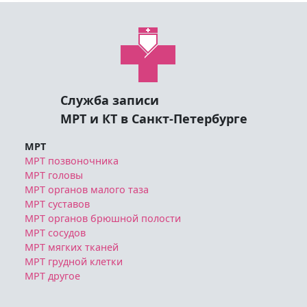
Служба записи
МРТ и КТ в Санкт-Петербурге
МРТ
МРТ позвоночника
МРТ головы
МРТ органов малого таза
МРТ суставов
МРТ органов брюшной полости
МРТ сосудов
МРТ мягких тканей
МРТ грудной клетки
МРТ другое