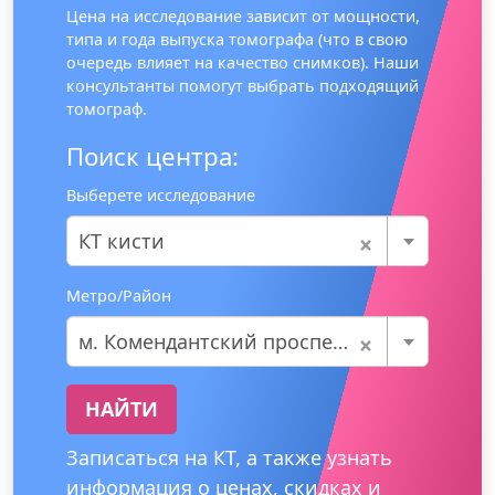
Цена на исследование зависит от мощности,
типа и года выпуска томографа (что в свою
очередь влияет на качество снимков). Наши
консультанты помогут выбрать подходящий
томограф.
Поиск центра:
Выберете исследование
×
КТ кисти
Метро/Район
×
м. Комендантский проспект
НАЙТИ
Записаться на КТ, а также узнать
информация о ценах, скидках и