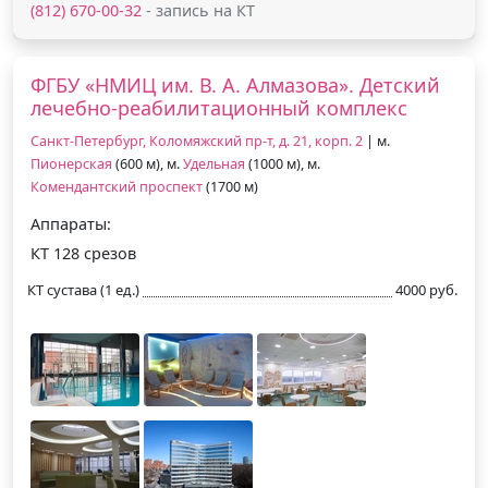
(812) 670-00-32
- запись на КТ
ФГБУ «НМИЦ им. В. А. Алмазова». Детский
лечебно-реабилитационный комплекс
Санкт-Петербург, Коломяжский пр-т, д. 21, корп. 2
| м.
Пионерская
(600 м), м.
Удельная
(1000 м), м.
Комендантский проспект
(1700 м)
Аппараты:
КТ 128 срезов
КТ сустава (1 ед.)
4000 руб.