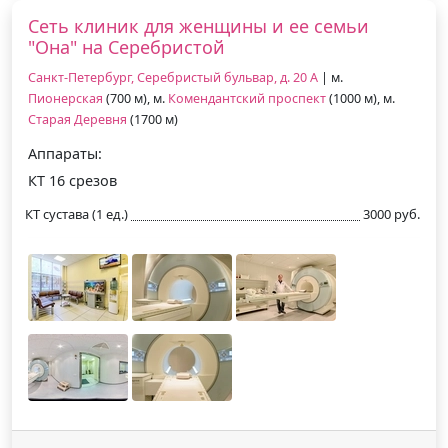
Сеть клиник для женщины и ее семьи
"Она" на Серебристой
Санкт-Петербург, Серебристый бульвар, д. 20 А
| м.
Пионерская
(700 м), м.
Комендантский проспект
(1000 м), м.
Старая Деревня
(1700 м)
Аппараты:
КТ 16 срезов
КТ сустава (1 ед.)
3000 руб.