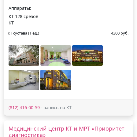
Аппараты:
КТ 128 срезов
КТ
КТ сустава (1 ед.)
4300 руб.
(812) 416-00-59
- запись на КТ
Медицинский центр КТ и МРТ «Приоритет
диагностика»