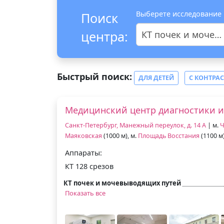
Выберете исследование
Поиск
центра:
КТ почек и мочевыводящих путей
Быстрый поиск:
ДЛЯ ДЕТЕЙ
С КОНТРА
Медицинский центр диагностики и
Санкт-Петербург, Манежный переулок, д. 14 А
| м.
Ч
Маяковская
(1000 м), м.
Площадь Восстания
(1100 м
Аппараты:
КТ 128 срезов
КТ почек и мочевыводящих путей
Показать все