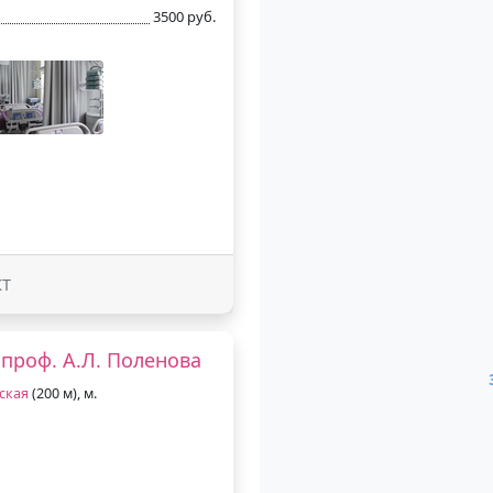
3500 руб.
КТ
проф. А.Л. Поленова
ская
(200 м), м.