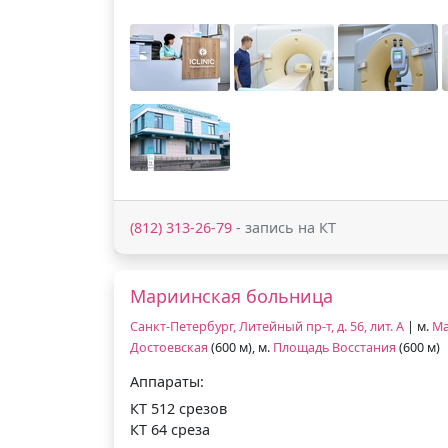
(812) 313-26-79
- запись на КТ
Мариинская больница
Санкт-Петербург, Литейный пр-т, д. 56, лит. А
| м.
Ма
Достоевская
(600 м), м.
Площадь Восстания
(600 м)
Аппараты:
КТ 512 срезов
КТ 64 среза