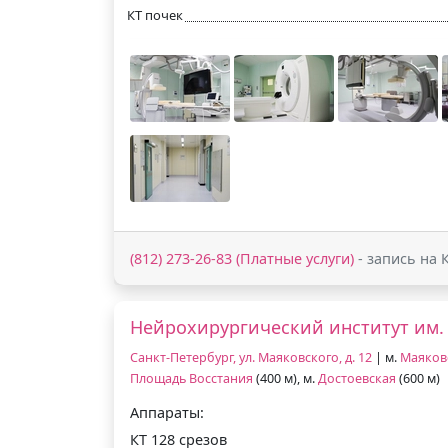
КТ почек
(812) 273-26-83 (Платные услуги)
- запись на 
Нейрохирургический институт им. 
Санкт-Петербург, ул. Маяковского, д. 12
| м.
Маяков
Площадь Восстания
(400 м), м.
Достоевская
(600 м)
Аппараты:
КТ 128 срезов