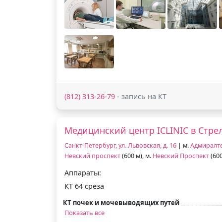
(812) 313-26-79
- запись на КТ
Медицинский центр ICLINIC в Стре
Санкт-Петербург, ул. Львовская, д. 16
| м.
Адмиралт
Невский проспект
(600 м), м.
Невский Проспект
(600
Аппараты:
КТ 64 среза
КТ почек и мочевыводящих путей
Показать все