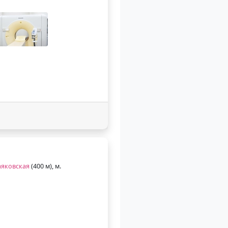
яковская
(400 м), м.