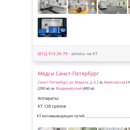
(812) 313-26-79
- запись на КТ
Медси Санкт-Петербург
Санкт-Петербург, ул. Марата, д. 6
| м.
Маяковская
(1
(200 м), м.
Владимирская
(400 м)
Аппараты:
КТ 128 срезов
КТ мочевыводящих путей