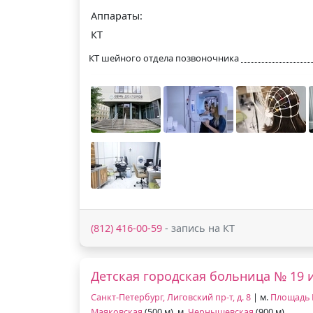
Аппараты:
КТ
КТ шейного отдела позвоночника
(812) 416-00-59
- запись на КТ
Детская городская больница № 19 и
Санкт-Петербург, Лиговский пр-т, д. 8
| м.
Площадь 
Маяковская
(500 м), м.
Чернышевская
(900 м)