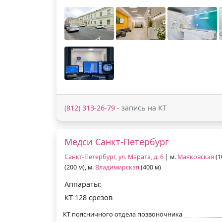
(812) 313-26-79
- запись на КТ
Медси Санкт-Петербург
Санкт-Петербург, ул. Марата, д. 6
| м.
Маяковская
(1
(200 м), м.
Владимирская
(400 м)
Аппараты:
КТ 128 срезов
КТ поясничного отдела позвоночника