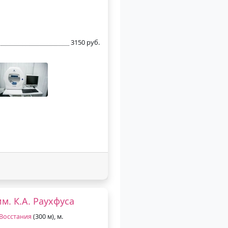
3150 руб.
м. К.А. Раухфуса
Восстания
(300 м), м.