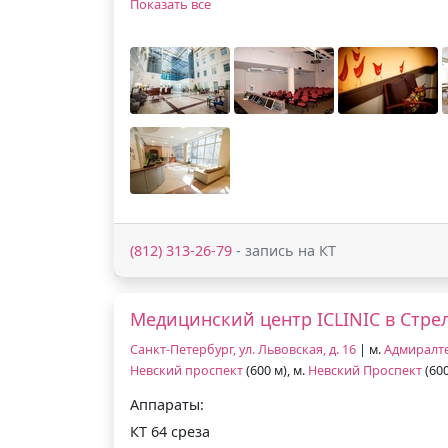
Показать все
(812) 313-26-79
- запись на КТ
Медицинский центр ICLINIC в Стре
Санкт-Петербург, ул. Львовская, д. 16
| м.
Адмиралт
Невский проспект
(600 м), м.
Невский Проспект
(600
Аппараты:
КТ 64 среза