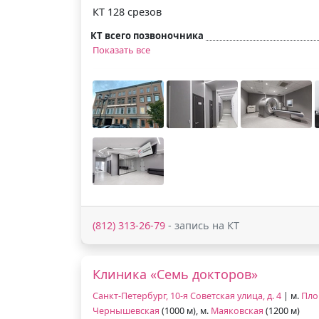
КТ 128 срезов
КТ всего позвоночника
Показать все
(812) 313-26-79
- запись на КТ
Клиника «Семь докторов»
Санкт-Петербург, 10-я Советская улица, д. 4
| м.
Пло
Чернышевская
(1000 м), м.
Маяковская
(1200 м)