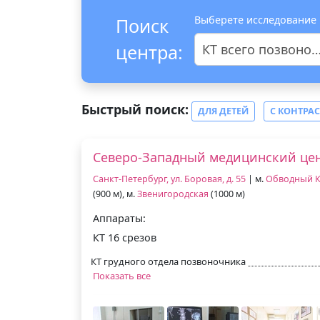
Выберете исследование
Поиск
центра:
КТ всего позвоночника
Быстрый поиск:
ДЛЯ ДЕТЕЙ
С КОНТРА
Северо-Западный медицинский це
Санкт-Петербург, ул. Боровая, д. 55
| м.
Обводный К
(900 м), м.
Звенигородская
(1000 м)
Аппараты:
КТ 16 срезов
КТ грудного отдела позвоночника
Показать все