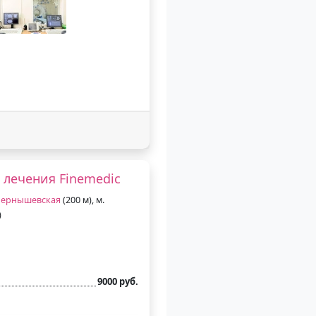
 лечения Finemedic
ернышевская
(200 м), м.
)
9000 руб.