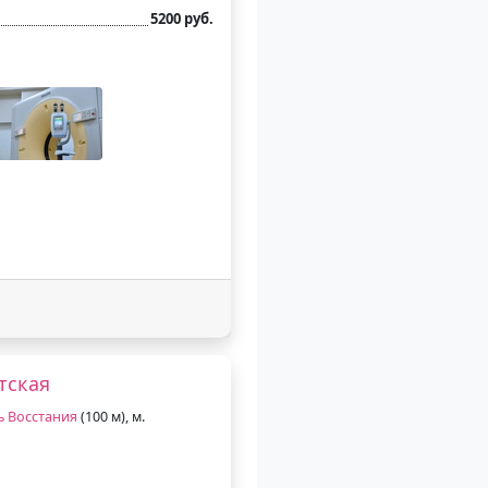
5200 руб.
тская
 Восстания
(100 м), м.