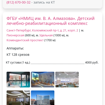
(812) 670-00-32
- запись на КТ
ФГБУ «НМИЦ им. В. А. Алмазова». Детский
лечебно-реабилитационный комплекс
Санкт-Петербург, Коломяжский пр-т, д. 21, корп. 2
| м.
Пионерская
(600 м), м.
Удельная
(1000 м), м.
Комендантский проспект
(1700 м)
Аппараты:
КТ 128 срезов
КТ сустава (1 ед.)
4000 руб.