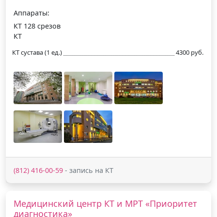
Аппараты:
КТ 128 срезов
КТ
КТ сустава (1 ед.)
4300 руб.
(812) 416-00-59
- запись на КТ
Медицинский центр КТ и МРТ «Приоритет
диагностика»