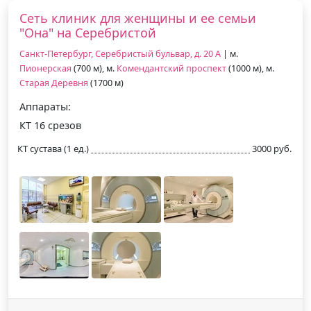
Сеть клиник для женщины и ее семьи
"Она" на Серебристой
Санкт-Петербург, Серебристый бульвар, д. 20 А
| м.
Пионерская
(700 м), м.
Комендантский проспект
(1000 м), м.
Старая Деревня
(1700 м)
Аппараты:
КТ 16 срезов
КТ сустава (1 ед.)
3000 руб.