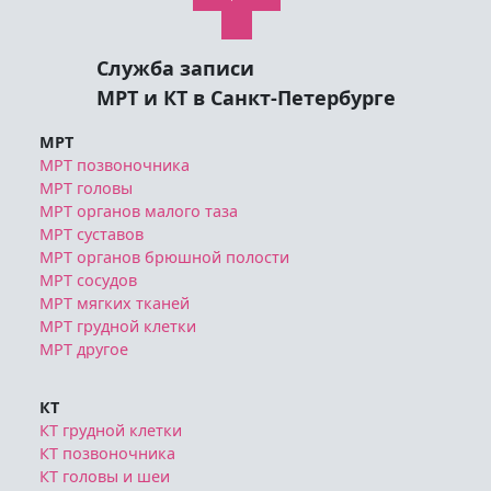
Служба записи
МРТ и КТ в Санкт-Петербурге
МРТ
МРТ позвоночника
МРТ головы
МРТ органов малого таза
МРТ суставов
МРТ органов брюшной полости
МРТ сосудов
МРТ мягких тканей
МРТ грудной клетки
МРТ другое
КТ
КТ грудной клетки
КТ позвоночника
КТ головы и шеи