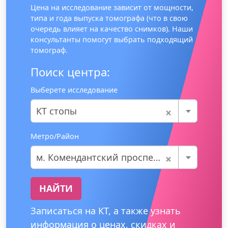
Цена на исследование зависит от мощности,
типа и года выпуска томографа (что в свою
очередь влияет на качество снимков). Наши
консультанты помогут выбрать подходящий
томограф.
Поиск центра:
Выберете исследование
×
КТ стопы
Метро/Район
×
м. Комендантский проспект
НАЙТИ
Записаться на КТ, а также узнать
информация о ценах, скидках и