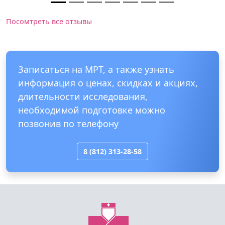
Посомтреть все отзывы
Записаться на МРТ, а также узнать
информация о ценах, скидках и акциях,
длительности исследования,
необходимой подготовке можно
позвонив по телефону
8 (812) 313-28-58