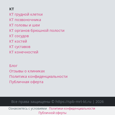
КТ
КТ грудной клетки
КТ позвоночника
КТ головы и шеи
КТ органов брюшной полости
КТ сосудов
КТ костей
КТ суставов
КТ конечностей
Блог
Отзывы о клиниках
Политика конфиденциальности
Публичная оферта
Все права защищены © https://spb-mrt-kt.ru | 2026
Ознакомтесь с условиями
Политики конфиденциальности
Публичной оферты