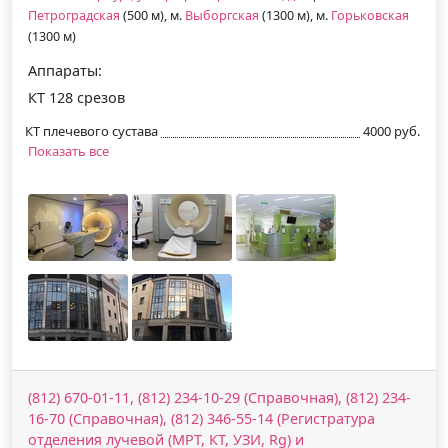
Петроградская
(500 м), м.
Выборгская
(1300 м), м.
Горьковская
(1300 м)
Аппараты:
КТ 128 срезов
КТ плечевого сустава
4000 руб.
Показать все
(812) 670-01-11, (812) 234-10-29 (Справочная), (812) 234-
16-70 (Справочная), (812) 346-55-14 (Регистратура
отделения лучевой (МРТ, КТ, УЗИ, Rg) и