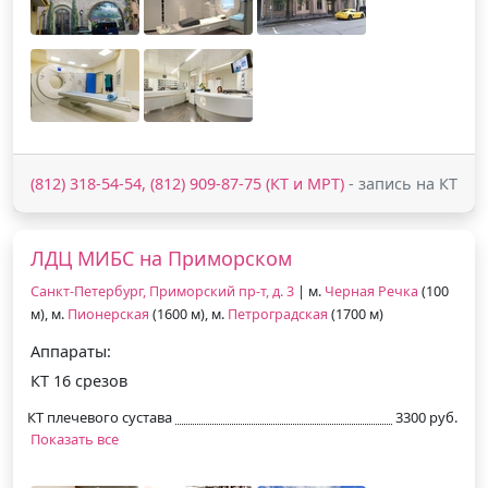
(812) 318-54-54, (812) 909-87-75 (КТ и МРТ)
- запись на КТ
ЛДЦ МИБС на Приморском
Санкт-Петербург, Приморский пр-т, д. 3
| м.
Черная Речка
(100
м), м.
Пионерская
(1600 м), м.
Петроградская
(1700 м)
Аппараты:
КТ 16 срезов
КТ плечевого сустава
3300 руб.
Показать все