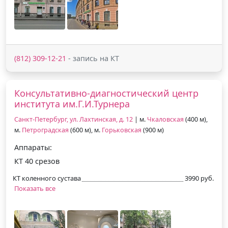
(812) 309-12-21
- запись на КТ
Консультативно-диагностический центр
института им.Г.И.Турнера
Санкт-Петербург, ул. Лахтинская, д. 12
| м.
Чкаловская
(400 м),
м.
Петроградская
(600 м), м.
Горьковская
(900 м)
Аппараты:
КТ 40 срезов
КТ коленного сустава
3990 руб.
Показать все