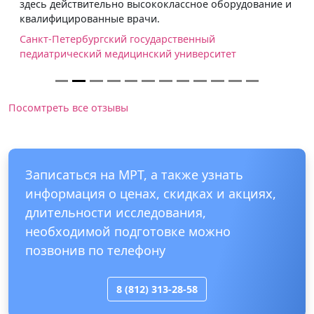
здесь действительно высококлассное оборудование и
квалифицированные врачи.
Санкт-Петербургский государственный
педиатрический медицинский университет
Посомтреть все отзывы
Записаться на МРТ, а также узнать
информация о ценах, скидках и акциях,
длительности исследования,
необходимой подготовке можно
позвонив по телефону
8 (812) 313-28-58