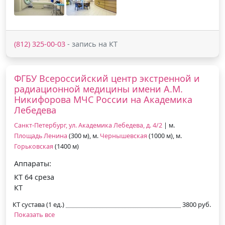
(812) 325-00-03
- запись на КТ
ФГБУ Всероссийский центр экстренной и
радиационной медицины имени А.М.
Никифорова МЧС России на Академика
Лебедева
Санкт-Петербург, ул. Академика Лебедева, д. 4/2
| м.
Площадь Ленина
(300 м), м.
Чернышевская
(1000 м), м.
Горьковская
(1400 м)
Аппараты:
КТ 64 среза
КТ
КТ сустава (1 ед.)
3800 руб.
Показать все