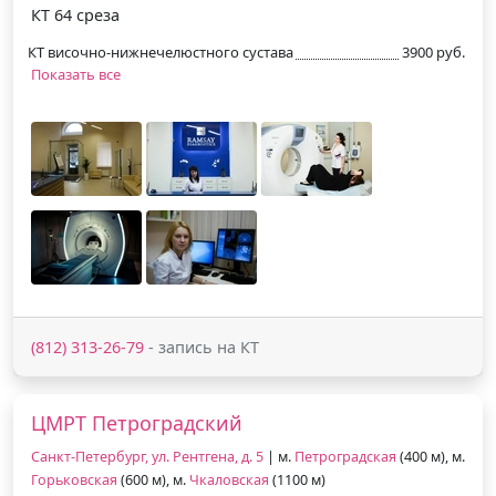
КТ 64 среза
КТ височно-нижнечелюстного сустава
3900 руб.
Показать все
(812) 313-26-79
- запись на КТ
ЦМРТ Петроградский
Санкт-Петербург, ул. Рентгена, д. 5
| м.
Петроградская
(400 м), м.
Горьковская
(600 м), м.
Чкаловская
(1100 м)