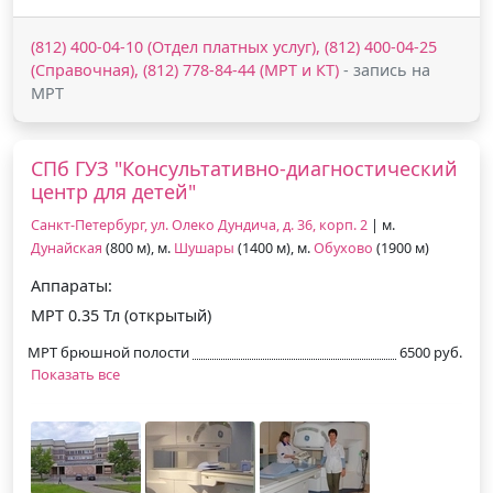
(812) 400-04-10 (Отдел платных услуг), (812) 400-04-25
(Справочная), (812) 778-84-44 (МРТ и КТ)
- запись на
МРТ
СПб ГУЗ "Консультативно-диагностический
центр для детей"
Санкт-Петербург, ул. Олеко Дундича, д. 36, корп. 2
| м.
Дунайская
(800 м), м.
Шушары
(1400 м), м.
Обухово
(1900 м)
Аппараты:
МРТ 0.35 Тл (открытый)
МРТ брюшной полости
6500 руб.
Показать все