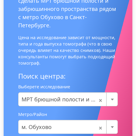
сделать МРТ брюшной полости и
забрюшинного пространства рядом
с метро Обухово в Санкт-
Петербурге.
Цена на исследование зависит от мощности,
типа и года выпуска томографа (что в свою
очередь влияет на качество снимков). Наши
консультанты помогут выбрать подходящий
томограф.
Поиск центра:
Выберете исследование
×
МРТ брюшной полости и забрюшинного пространства
Метро/Район
×
м. Обухово