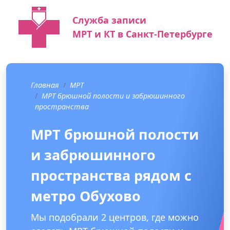
Служба записи
МРТ и КТ в Санкт-Петербурге
Главная
МРТ
МРТ брюшной полости и забрюшинного
пространства
МРТ брюшной полости
и забрюшинного
пространства рядом с
метро Обухово
Мы подобрали 2 центров, где можно