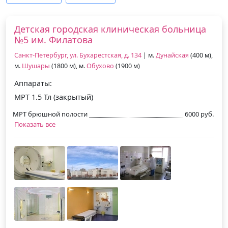
Детская городская клиническая больница
№5 им. Филатова
Санкт-Петербург, ул. Бухарестская, д. 134
| м.
Дунайская
(400 м),
м.
Шушары
(1800 м), м.
Обухово
(1900 м)
Аппараты:
МРТ 1.5 Тл (закрытый)
МРТ брюшной полости
6000 руб.
Показать все