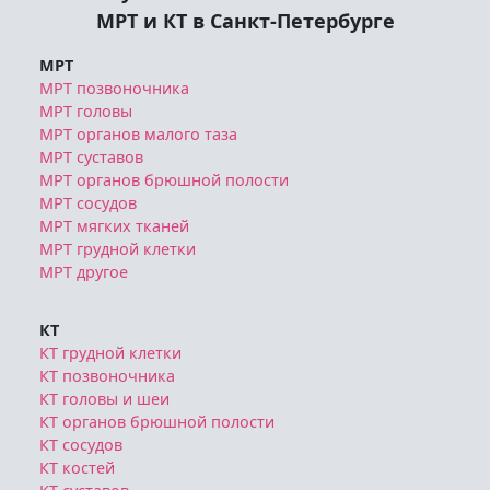
Служба записи
МРТ и КТ в Санкт-Петербурге
МРТ
МРТ позвоночника
МРТ головы
МРТ органов малого таза
МРТ суставов
МРТ органов брюшной полости
МРТ сосудов
МРТ мягких тканей
МРТ грудной клетки
МРТ другое
КТ