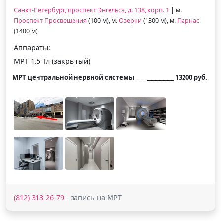
Санкт-Петербург, проспект Энгельса, д. 138, корп. 1
| м.
Проспект Просвещения
(100 м), м.
Озерки
(1300 м), м.
Парнас
(1400 м)
Аппараты:
МРТ 1.5 Тл (закрытый)
МРТ центральной нервной системы
13200 руб.
(812) 313-26-79
- запись на МРТ