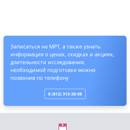
Записаться на МРТ, а также узнать
информация о ценах, скидках и акциях,
длительности исследования,
необходимой подготовке можно
позвонив по телефону
8 (812) 313-28-58