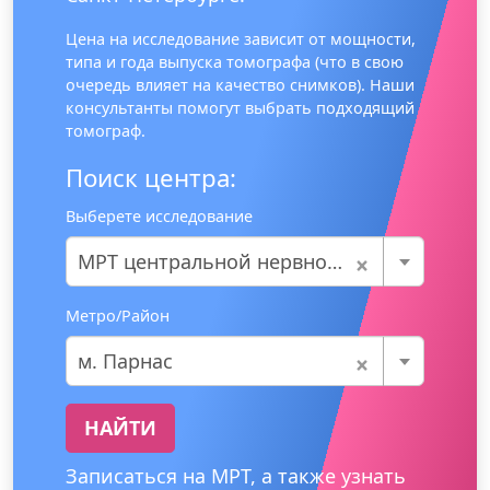
Цена на исследование зависит от мощности,
типа и года выпуска томографа (что в свою
очередь влияет на качество снимков). Наши
консультанты помогут выбрать подходящий
томограф.
Поиск центра:
Выберете исследование
×
МРТ центральной нервной системы
Метро/Район
×
м. Парнас
НАЙТИ
Записаться на МРТ, а также узнать