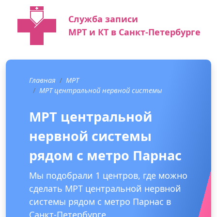
Служба записи
МРТ и КТ в Санкт-Петербурге
Главная
МРТ
МРТ центральной нервной системы
МРТ центральной
нервной системы
рядом с метро Парнас
Мы подобрали 1 центров, где можно
сделать МРТ центральной нервной
системы рядом с метро Парнас в
Санкт-Петербурге.