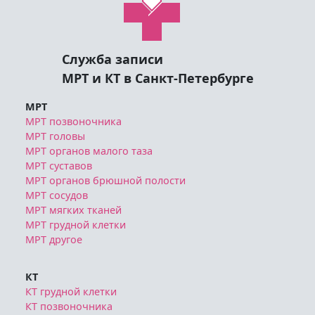
Служба записи
МРТ и КТ в Санкт-Петербурге
МРТ
МРТ позвоночника
МРТ головы
МРТ органов малого таза
МРТ суставов
МРТ органов брюшной полости
МРТ сосудов
МРТ мягких тканей
МРТ грудной клетки
МРТ другое
КТ
КТ грудной клетки
КТ позвоночника