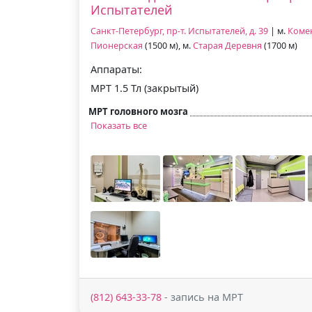
Испытателей
Санкт-Петербург, пр-т. Испытателей, д. 39
| м.
Коме
Пионерская
(1500 м), м.
Старая Деревня
(1700 м)
Аппараты:
МРТ 1.5 Тл (закрытый)
МРТ головного мозга
Показать все
(812) 643-33-78
- запись на МРТ