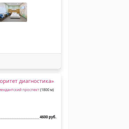
оритет диагностика»
ендантский проспект
(1800 м)
4600 руб.