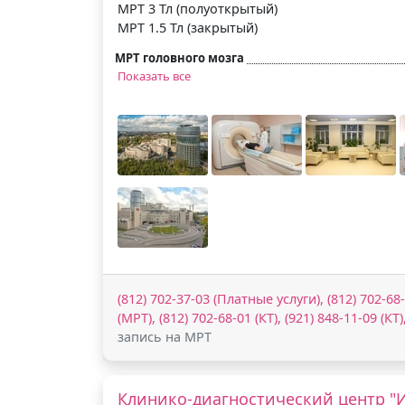
МРТ 3 Тл (полуоткрытый)
МРТ 1.5 Тл (закрытый)
МРТ головного мозга
Показать все
(812) 702-37-03 (Платные услуги), (812) 702-68-
(МРТ), (812) 702-68-01 (КТ), (921) 848-11-09 (КТ)
запись на МРТ
Клинико-диагностический центр "И