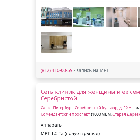
(812) 416-00-59
- запись на МРТ
Сеть клиник для женщины и ее сем
Серебристой
Санкт-Петербург, Серебристый бульвар, д. 20 А
| м.
Комендантский проспект
(1000 м), м.
Старая Дерев
Аппараты:
МРТ 1.5 Тл (полуоткрытый)