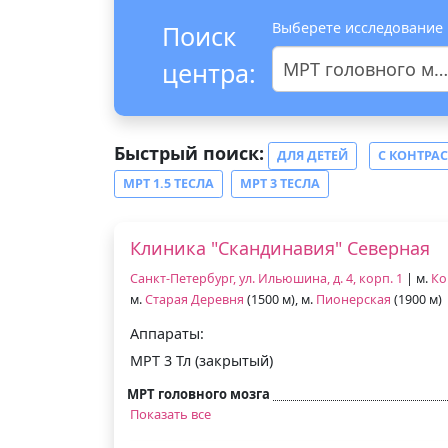
Выберете исследование
Поиск
центра:
МРТ головного мозга
Быстрый поиск:
ДЛЯ ДЕТЕЙ
С КОНТРА
МРТ 1.5 ТЕСЛА
МРТ 3 ТЕСЛА
Клиника "Скандинавия" Северная
Санкт-Петербург, ул. Ильюшина, д. 4, корп. 1
| м.
Ко
м.
Старая Деревня
(1500 м), м.
Пионерская
(1900 м)
Аппараты:
МРТ 3 Тл (закрытый)
МРТ головного мозга
Показать все