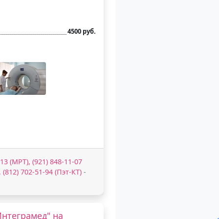
4500 руб.
13 (МРТ), (921) 848-11-07
, (812) 702-51-94 (Пэт-КТ)
-
нтеграмед" на