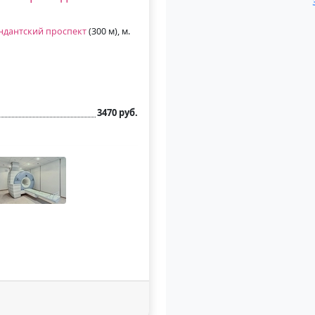
ндантский проспект
(300 м), м.
3470 руб.