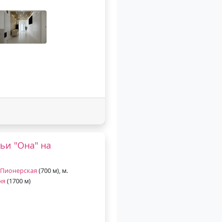
ьи "Она" на
Пионерская
(700 м), м.
ня
(1700 м)