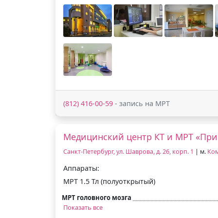
(812) 416-00-59
- запись на МРТ
Медицинский центр КТ и МРТ «При
Санкт-Петербург, ул. Шаврова, д. 26, корп. 1
| м.
Ком
Аппараты:
МРТ 1.5 Тл (полуоткрытый)
МРТ головного мозга
Показать все