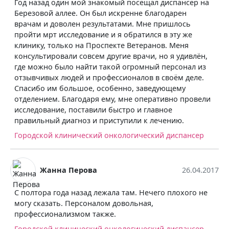
Год назад один мой знакомый посещал диспансер на
Березовой аллее. Он был искренне благодарен
врачам и доволен результатами. Мне пришлось
пройти мрт исследование и я обратился в эту же
клинику, только на Проспекте Ветеранов. Меня
консультировали совсем другие врачи, но я удивлён,
где можно было найти такой огромный персонал из
отзывчивых людей и профессионалов в своём деле.
Спасибо им большое, особенно, заведующему
отделением. Благодаря ему, мне оперативно провели
исследование, поставили быстро и главное
правильный диагноз и приступили к лечению.
Городской клинический онкологический диспансер
Жанна Перова
26.04.2017
С полтора года назад лежала там. Нечего плохого не
могу сказать. Персоналом довольная,
профессионализмом также.
Городской клинический онкологический диспансер