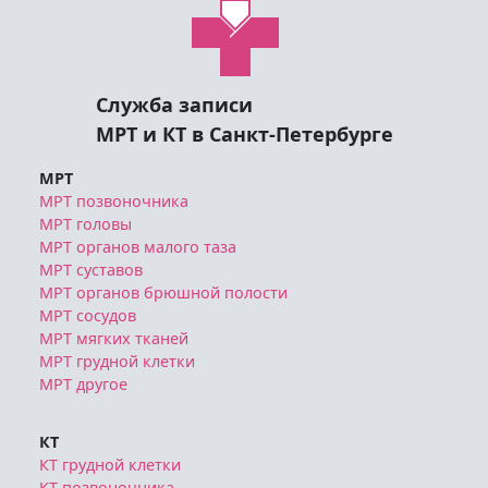
Служба записи
МРТ и КТ в Санкт-Петербурге
МРТ
МРТ позвоночника
МРТ головы
МРТ органов малого таза
МРТ суставов
МРТ органов брюшной полости
МРТ сосудов
МРТ мягких тканей
МРТ грудной клетки
МРТ другое
КТ
КТ грудной клетки
КТ позвоночника