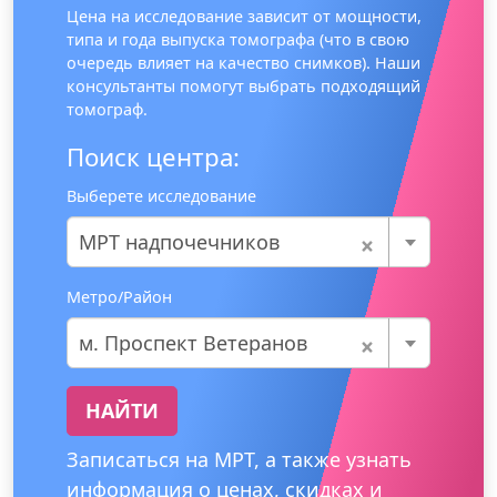
Цена на исследование зависит от мощности,
типа и года выпуска томографа (что в свою
очередь влияет на качество снимков). Наши
консультанты помогут выбрать подходящий
томограф.
Поиск центра:
Выберете исследование
×
МРТ надпочечников
Метро/Район
×
м. Проспект Ветеранов
НАЙТИ
Записаться на МРТ, а также узнать
информация о ценах, скидках и