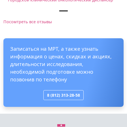
Посомтреть все отзывы
Записаться на МРТ, а также узнать
информация о ценах, скидках и акциях,
длительности исследования,
необходимой подготовке можно
позвонив по телефону
8 (812) 313-28-58