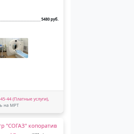
5480 руб.
-45-44 (Платные услуги),
сь на МРТ
р "СОГАЗ" копоратив