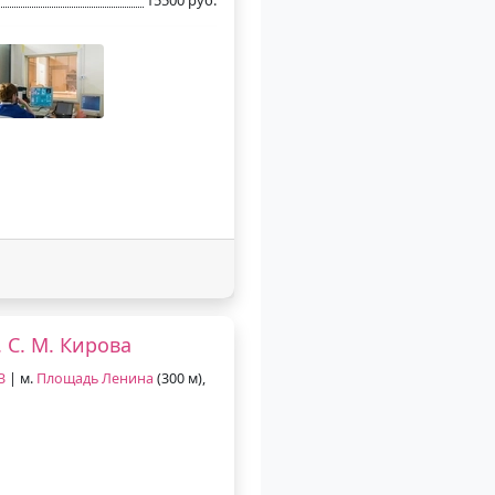
С. М. Кирова
В
| м.
Площадь Ленина
(300 м),