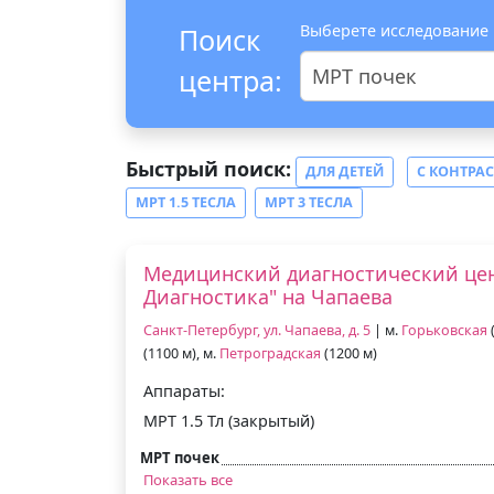
Выберете исследование
Поиск
центра:
МРТ почек
Быстрый поиск:
ДЛЯ ДЕТЕЙ
С КОНТРА
МРТ 1.5 ТЕСЛА
МРТ 3 ТЕСЛА
Медицинский диагностический цен
Диагностика" на Чапаева
Санкт-Петербург, ул. Чапаева, д. 5
| м.
Горьковская
(
(1100 м), м.
Петроградская
(1200 м)
Аппараты:
МРТ 1.5 Тл (закрытый)
МРТ почек
Показать все