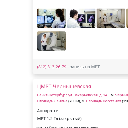
(812) 313-26-79
- запись на МРТ
ЦМРТ Чернышевская
Санкт-Петербург, ул. Захарьевская, д. 14
| м.
Черны
Площадь Ленина
(700 м), м.
Площадь Восстания
(15
Аппараты:
МРТ 1.5 Тл (закрытый)
МРТ забрюшинного пространства