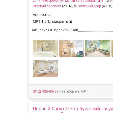
Санкт-Петербург, ул. Малая Конюшенная, д. 8
| м.
Н
Невский проспект
(200 м), м.
Гостиный двор
(400 м)
Аппараты:
МРТ 1.5 Тл (закрытый)
МРТ почек и надпочечников
(812) 406-88-88
- запись на МРТ
Первый Санкт-Петербургский госу