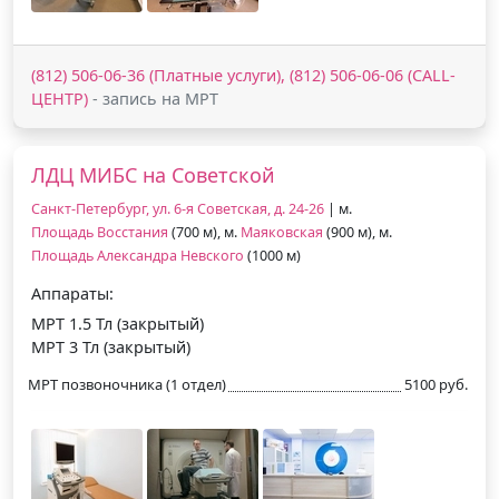
(812) 506‑06‑36 (Платные услуги), (812) 506‑06‑06 (CALL-
ЦЕНТР)
- запись на МРТ
ЛДЦ МИБС на Советской
Санкт-Петербург, ул. 6-я Советская, д. 24-26
| м.
Площадь Восстания
(700 м), м.
Маяковская
(900 м), м.
Площадь Александра Невского
(1000 м)
Аппараты:
МРТ 1.5 Тл (закрытый)
МРТ 3 Тл (закрытый)
МРТ позвоночника (1 отдел)
5100 руб.