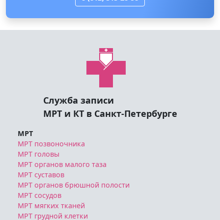
Служба записи
МРТ и КТ в Санкт-Петербурге
МРТ
МРТ позвоночника
МРТ головы
МРТ органов малого таза
МРТ суставов
МРТ органов брюшной полости
МРТ сосудов
МРТ мягких тканей
МРТ грудной клетки