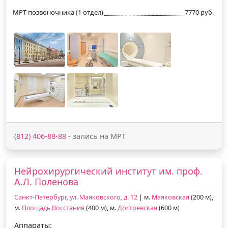
МРТ позвоночника (1 отдел)
7770 руб.
(812) 406-88-88
- запись на МРТ
Нейрохирургический институт им. проф.
А.Л. Поленова
Санкт-Петербург, ул. Маяковского, д. 12
| м.
Маяковская
(200 м),
м.
Площадь Восстания
(400 м), м.
Достоевская
(600 м)
Аппараты: