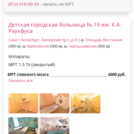
(812) 416-00-59
- запись на МРТ
Детская городская больница № 19 им. К.А.
Раухфуса
Санкт-Петербург, Лиговский пр-т, д. 8
| м.
Площадь Восстания
(300 м), м.
Маяковская
(500 м), м.
Чернышевская
(900 м)
Аппараты:
МРТ 1.5 Тл (закрытый)
МРТ спинного мозга
6000 руб.
Показать все