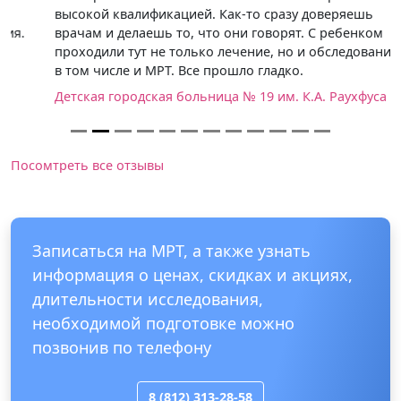
высокой квалификацией. Как-то сразу доверяешь
врачам и делаешь то, что они говорят. С ребенком
проходили тут не только лечение, но и обследование,
в том числе и МРТ. Все прошло гладко.
Детская городская больница № 19 им. К.А. Раухфуса
Посомтреть все отзывы
Записаться на МРТ, а также узнать
информация о ценах, скидках и акциях,
длительности исследования,
необходимой подготовке можно
позвонив по телефону
8 (812) 313-28-58