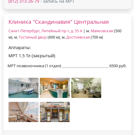
(812) 313-26-79
- запись на МРТ
Клиника "Скандинавия" Центральная
Санкт-Петербург, Литейный пр-т, д. 55 А
| м.
Маяковская
(500
м), м.
Гостиный двор
(600 м), м.
Достоевская
(700 м)
Аппараты:
МРТ 1.5 Тл (закрытый)
МРТ позвоночника (1 отдел)
6500 руб.