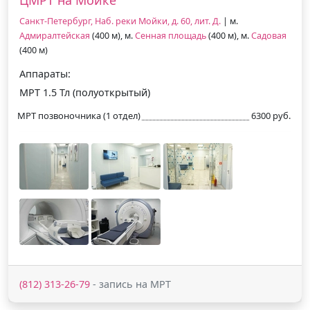
Санкт-Петербург, Наб. реки Мойки, д. 60, лит. Д.
| м.
Адмиралтейская
(400 м), м.
Сенная площадь
(400 м), м.
Садовая
(400 м)
Аппараты:
МРТ 1.5 Тл (полуоткрытый)
МРТ позвоночника (1 отдел)
6300 руб.
(812) 313-26-79
- запись на МРТ