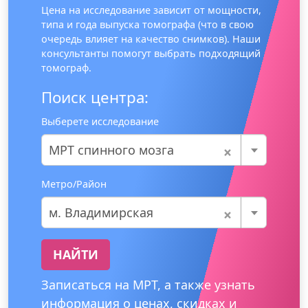
Цена на исследование зависит от мощности,
типа и года выпуска томографа (что в свою
очередь влияет на качество снимков). Наши
консультанты помогут выбрать подходящий
томограф.
Поиск центра:
Выберете исследование
×
МРТ спинного мозга
Метро/Район
×
м. Владимирская
НАЙТИ
Записаться на МРТ, а также узнать
информация о ценах, скидках и