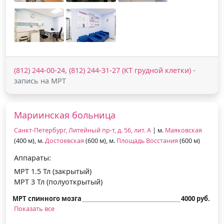
(812) 244-00-24, (812) 244-31-27 (КТ грудной клетки)
-
запись на МРТ
Мариинская больница
Санкт-Петербург, Литейный пр-т, д. 56, лит. А
| м.
Маяковская
(400 м), м.
Достоевская
(600 м), м.
Площадь Восстания
(600 м)
Аппараты:
МРТ 1.5 Тл (закрытый)
МРТ 3 Тл (полуоткрытый)
МРТ спинного мозга
4000 руб.
Показать все