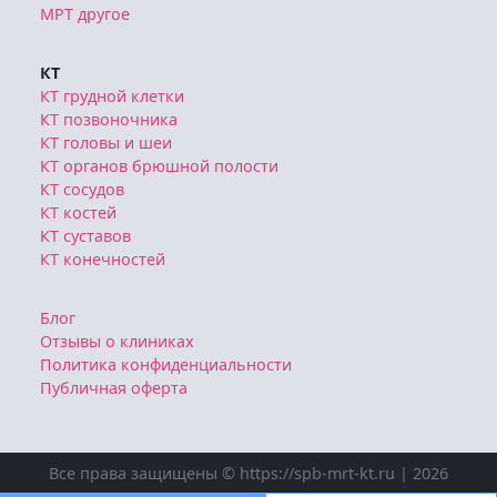
МРТ другое
КТ
КТ грудной клетки
КТ позвоночника
КТ головы и шеи
КТ органов брюшной полости
КТ сосудов
КТ костей
КТ суставов
КТ конечностей
Блог
Отзывы о клиниках
Политика конфиденциальности
Публичная оферта
Все права защищены © https://spb-mrt-kt.ru | 2026