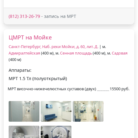
(812) 313-26-79
- запись на МРТ
ЦМРТ на Мойке
Санкт-Петербург, Наб. реки Мойки, д. 60, лит. Д.
| м.
Адмиралтейская
(400 м), м.
Сенная площадь
(400 м), м.
Садовая
(400 м)
Аппараты:
МРТ 1.5 Тл (полуоткрытый)
МРТ височно-нижечелюстных суставов (двух)
15500 руб.