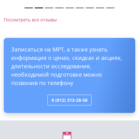
Посомтреть все отзывы
Записаться на МРТ, а также узнать
информация о ценах, скидках и акциях,
длительности исследования,
необходимой подготовке можно
позвонив по телефону
8 (812) 313-28-58