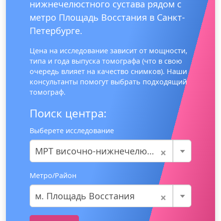
нижнечелюстного сустава рядом с
метро Площадь Восстания в Санкт-
Петербурге.
Цена на исследование зависит от мощности,
типа и года выпуска томографа (что в свою
очередь влияет на качество снимков). Наши
консультанты помогут выбрать подходящий
томограф.
Поиск центра:
Выберете исследование
×
МРТ височно-нижнечелюстного сустава
Метро/Район
×
м. Площадь Восстания