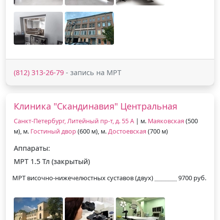
(812) 313-26-79
- запись на МРТ
Клиника "Скандинавия" Центральная
Санкт-Петербург, Литейный пр-т, д. 55 А
| м.
Маяковская
(500
м), м.
Гостиный двор
(600 м), м.
Достоевская
(700 м)
Аппараты:
МРТ 1.5 Тл (закрытый)
МРТ височно-нижечелюстных суставов (двух)
9700 руб.