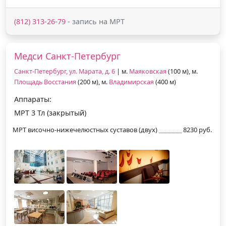
(812) 313-26-79
- запись на МРТ
Медси Санкт-Петербург
Санкт-Петербург, ул. Марата, д. 6
| м.
Маяковская
(100 м), м.
Площадь Восстания
(200 м), м.
Владимирская
(400 м)
Аппараты:
МРТ 3 Тл (закрытый)
МРТ височно-нижечелюстных суставов (двух)
8230 руб.