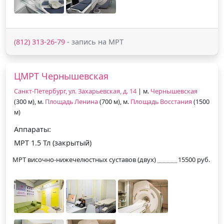
(812) 313-26-79
- запись на МРТ
ЦМРТ Чернышевская
Санкт-Петербург, ул. Захарьевская, д. 14
| м.
Чернышевская
(300 м), м.
Площадь Ленина
(700 м), м.
Площадь Восстания
(1500
м)
Аппараты:
МРТ 1.5 Тл (закрытый)
МРТ височно-нижечелюстных суставов (двух)
15500 руб.