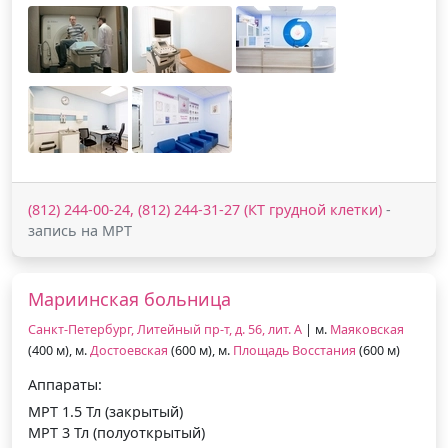
(812) 244-00-24, (812) 244-31-27 (КТ грудной клетки)
-
запись на МРТ
Мариинская больница
Санкт-Петербург, Литейный пр-т, д. 56, лит. А
| м.
Маяковская
(400 м), м.
Достоевская
(600 м), м.
Площадь Восстания
(600 м)
Аппараты:
МРТ 1.5 Тл (закрытый)
МРТ 3 Тл (полуоткрытый)