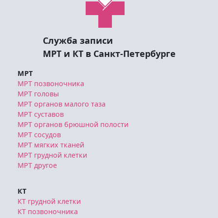
Служба записи
МРТ и КТ в Санкт-Петербурге
МРТ
МРТ позвоночника
МРТ головы
МРТ органов малого таза
МРТ суставов
МРТ органов брюшной полости
МРТ сосудов
МРТ мягких тканей
МРТ грудной клетки
МРТ другое
КТ
КТ грудной клетки
КТ позвоночника