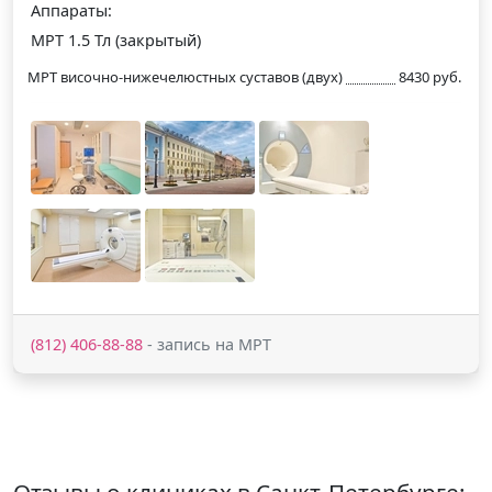
Аппараты:
МРТ 1.5 Тл (закрытый)
МРТ височно-нижечелюстных суставов (двух)
8430 руб.
(812) 406-88-88
- запись на МРТ
Отзывы о клиниках в Санкт-Петербурге: