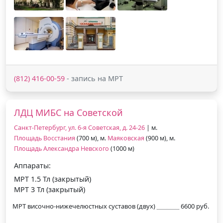
(812) 416-00-59
- запись на МРТ
ЛДЦ МИБС на Советской
Санкт-Петербург, ул. 6-я Советская, д. 24-26
| м.
Площадь Восстания
(700 м), м.
Маяковская
(900 м), м.
Площадь Александра Невского
(1000 м)
Аппараты:
МРТ 1.5 Тл (закрытый)
МРТ 3 Тл (закрытый)
МРТ височно-нижечелюстных суставов (двух)
6600 руб.