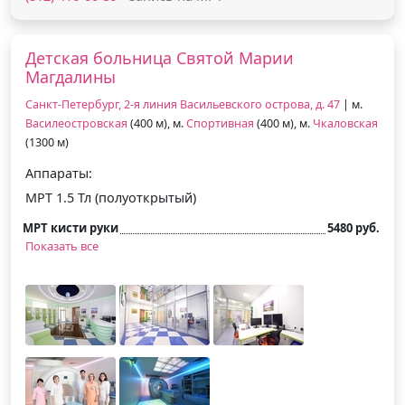
Детская больница Святой Марии
Магдалины
Санкт-Петербург, 2-я линия Васильевского острова, д. 47
| м.
Василеостровская
(400 м), м.
Спортивная
(400 м), м.
Чкаловская
(1300 м)
Аппараты:
МРТ 1.5 Тл (полуоткрытый)
МРТ кисти руки
5480 руб.
Показать все