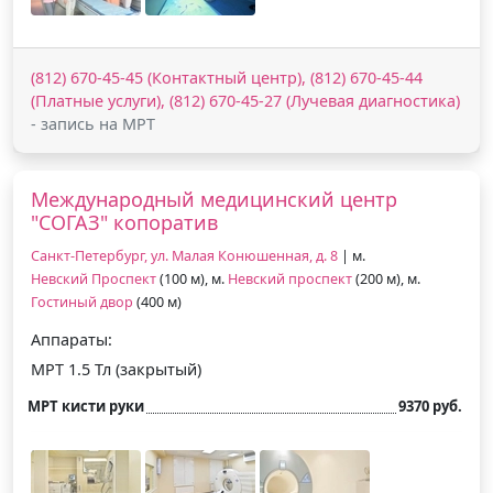
(812) 670-45-45 (Контактный центр), (812) 670-45-44
(Платные услуги), (812) 670-45-27 (Лучевая диагностика)
- запись на МРТ
Международный медицинский центр
"СОГАЗ" копоратив
Санкт-Петербург, ул. Малая Конюшенная, д. 8
| м.
Невский Проспект
(100 м), м.
Невский проспект
(200 м), м.
Гостиный двор
(400 м)
Аппараты:
МРТ 1.5 Тл (закрытый)
МРТ кисти руки
9370 руб.