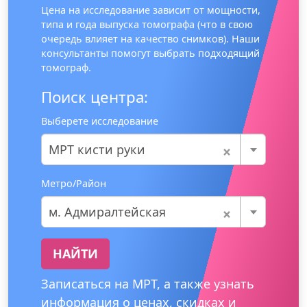
Цена на исследование зависит от мощности,
типа и года выпуска томографа (что в свою
очередь влияет на качество снимков). Наши
консультанты помогут выбрать подходящий
томограф.
Поиск центра:
Выберете исследование
×
МРТ кисти руки
Метро/Район
×
м. Адмиралтейская
НАЙТИ
Записаться на МРТ, а также узнать
информация о ценах, скидках и