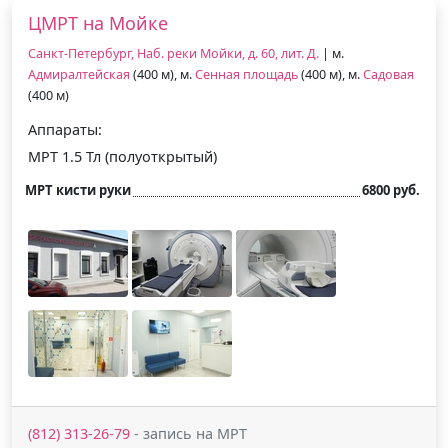
ЦМРТ на Мойке
Санкт-Петербург, Наб. реки Мойки, д. 60, лит. Д.
| м.
Адмиралтейская
(400 м), м.
Сенная площадь
(400 м), м.
Садовая
(400 м)
Аппараты:
МРТ 1.5 Тл (полуоткрытый)
МРТ кисти руки
6800 руб.
(812) 313-26-79
- запись на МРТ