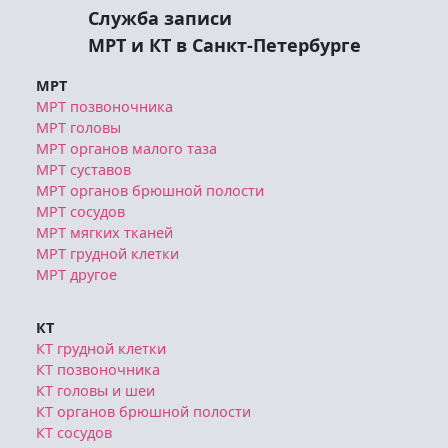
Служба записи
МРТ и КТ в Санкт-Петербурге
МРТ
МРТ позвоночника
МРТ головы
МРТ органов малого таза
МРТ суставов
МРТ органов брюшной полости
МРТ сосудов
МРТ мягких тканей
МРТ грудной клетки
МРТ другое
КТ