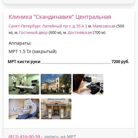
Клиника "Скандинавия" Центральная
Санкт-Петербург, Литейный пр-т, д. 55 А
| м.
Маяковская
(500
м), м.
Гостиный двор
(600 м), м.
Достоевская
(700 м)
Аппараты:
МРТ 1.5 Тл (закрытый)
МРТ кисти руки
7200 руб.
(812) 416-00-59
- запись на МРТ