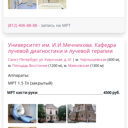
(812) 406-88-88
- запись на МРТ
Университет им. И.И.Мечникова. Кафедра
лучевой диагностики и лучевой терапии
Санкт-Петербург, ул. Кирочная, д. 41
| м.
Чернышевская
(600 м),
м.
Площадь Восстания
(1200 м), м.
Маяковская
(1300 м)
Аппараты:
МРТ 1.5 Тл (закрытый)
МРТ кисти руки
4500 руб.