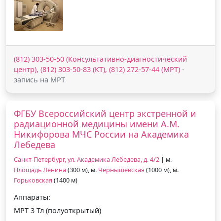
(812) 303-50-50 (Консультативно-диагностический
центр), (812) 303-50-83 (КТ), (812) 272-57-44 (МРТ)
-
запись на МРТ
ФГБУ Всероссийский центр экстренной и
радиационной медицины имени А.М.
Никифорова МЧС России на Академика
Лебедева
Санкт-Петербург, ул. Академика Лебедева, д. 4/2
| м.
Площадь Ленина
(300 м), м.
Чернышевская
(1000 м), м.
Горьковская
(1400 м)
Аппараты:
МРТ 3 Тл (полуоткрытый)