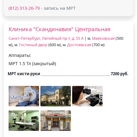
(812) 313-26-79
- запись на МРТ
Клиника "Скандинавия" Центральная
Санкт-Петербург, Литейный пр-т, д. 55 А
| м.
Маяковская
(500
м), м.
Гостиный двор
(600 м), м.
Достоевская
(700 м)
Аппараты:
МРТ 1.5 Тл (закрытый)
МРТ кисти руки
7200 руб.