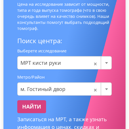
Цена на исследование зависит от мощности,
типа и года выпуска томографа (что в свою
очередь влияет на качество снимков). Наши
консультанты помогут выбрать подходящий
томограф.
Поиск центра:
Выберете исследование
×
МРТ кисти руки
Метро/Район
×
м. Гостиный двор
НАЙТИ
Записаться на МРТ, а также узнать
информация о ценах, скидках и