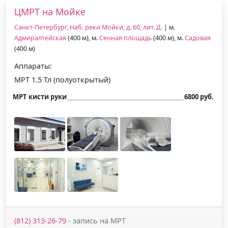
ЦМРТ на Мойке
Санкт-Петербург, Наб. реки Мойки, д. 60, лит. Д.
| м.
Адмиралтейская
(400 м), м.
Сенная площадь
(400 м), м.
Садовая
(400 м)
Аппараты:
МРТ 1.5 Тл (полуоткрытый)
МРТ кисти руки
6800 руб.
(812) 313-26-79
- запись на МРТ