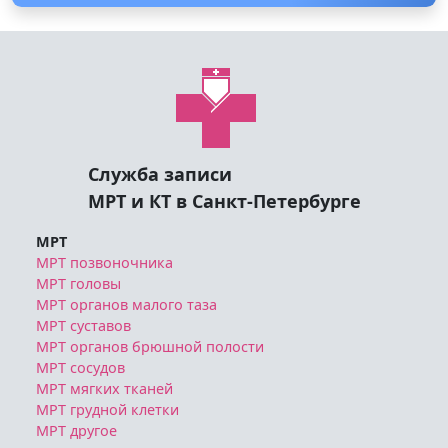
Служба записи
МРТ и КТ в Санкт-Петербурге
МРТ
МРТ позвоночника
МРТ головы
МРТ органов малого таза
МРТ суставов
МРТ органов брюшной полости
МРТ сосудов
МРТ мягких тканей
МРТ грудной клетки
МРТ другое