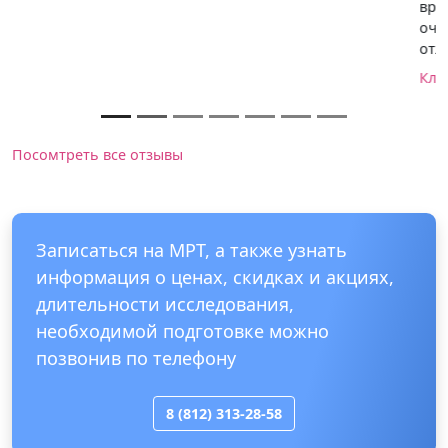
времени) Только положительные отзывы, все сделали
очень быстро,лечащий врач сказал, что снимки
отличные.
Клиника "Скандинавия" Центральная
Посомтреть все отзывы
Записаться на МРТ, а также узнать
информация о ценах, скидках и акциях,
длительности исследования,
необходимой подготовке можно
позвонив по телефону
8 (812) 313-28-58