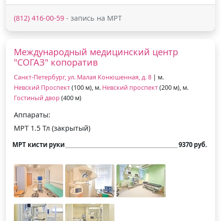
(812) 416-00-59
- запись на МРТ
Международный медицинский центр
"СОГАЗ" копоратив
Санкт-Петербург, ул. Малая Конюшенная, д. 8
| м.
Невский Проспект
(100 м), м.
Невский проспект
(200 м), м.
Гостиный двор
(400 м)
Аппараты:
МРТ 1.5 Тл (закрытый)
МРТ кисти руки
9370 руб.